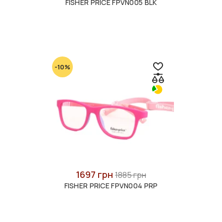
FISHER PRICE FPVN005 BLK
-10%
1697 грн
1885 грн
FISHER PRICE FPVN004 PRP