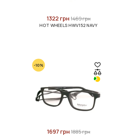
1322 грн
1469 грн
HOT WHEELS HWV152 NAVY
-10%
1697 грн
1885 грн