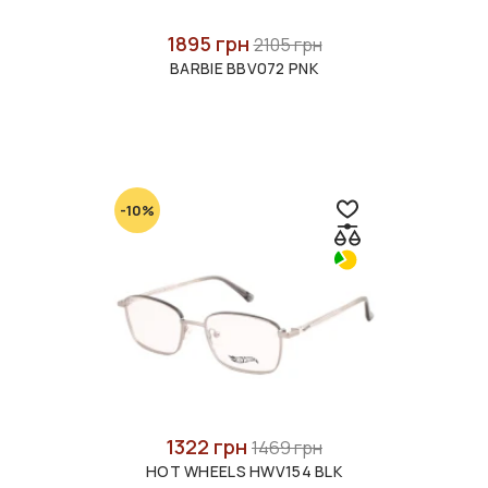
1895 грн
2105 грн
BARBIE BBV072 PNK
-10%
1322 грн
1469 грн
HOT WHEELS HWV154 BLK