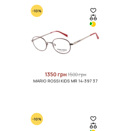
-10%
1350 грн
1500 грн
MARIO ROSSI KIDS MR 14-397 37
-10%