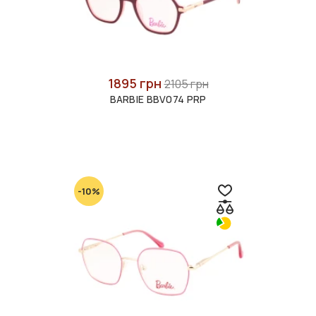
1895 грн
2105 грн
BARBIE BBV074 PRP
-10%