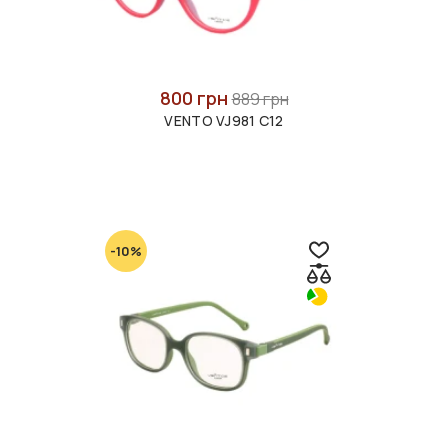
800 грн
889 грн
VENTO VJ981 С12
-10%