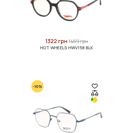
1322 грн
1469 грн
HOT WHEELS HWV158 BLK
-10%