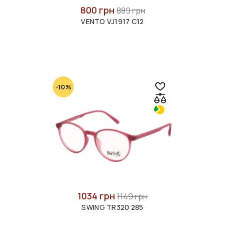
800 грн
889 грн
VENTO VJ1917 C12
-10%
1034 грн
1149 грн
SWING TR320 285