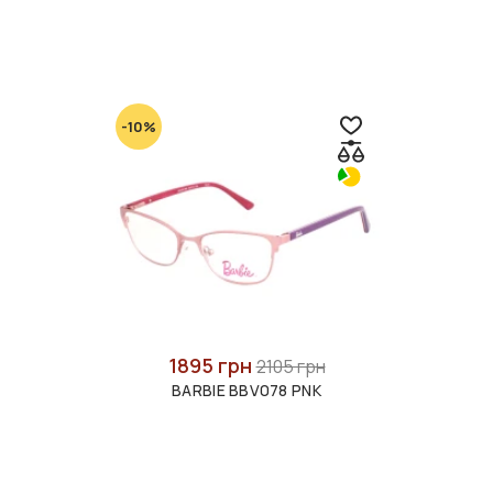
-10%
1895 грн
2105 грн
BARBIE BBV078 PNK