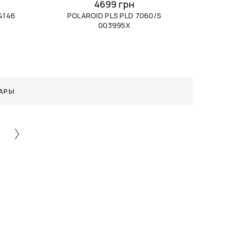
4699 грн
4146
POLAROID PLS PLD 7060/S
003995X
АРЫ