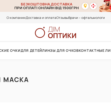
БЕЗКОШТОВНА ДОСТАВКА
ПРИ ОПЛАТІ ОНЛАЙН ВІД 1500ГРН
О компании
Доставка и оплата
Отзывы
Врачи – офтальмологи
СКИЕ ОЧКИ
ДЛЯ ДЕТЕЙ
ЛИНЗЫ ДЛЯ ОЧКОВ
КОНТАКТНЫЕ Л
 МАСКА