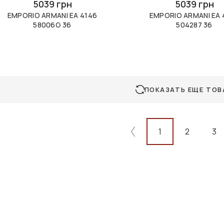
5039 грн
5039 грн
EMPORIO ARMANI EA 4146
EMPORIO ARMANI EA 
58006G 36
504287 36
ПОКАЗАТЬ ЕЩЕ ТОВ
1
2
3