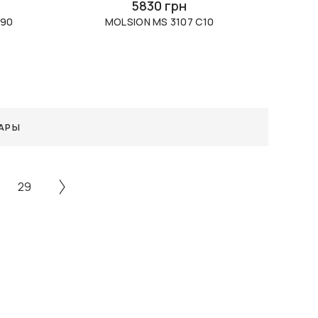
5830 грн
C90
MOLSION MS 3107 C10
АРЫ
29