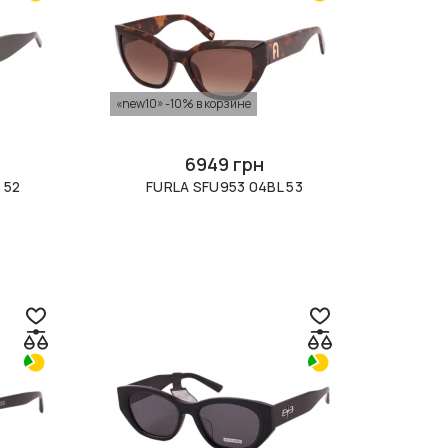
«new10» -10% в корзине
6949 грн
 52
FURLA SFU953 04BL 53