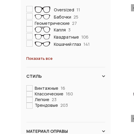
Oversized
11
Бабочки
25
Геометрические
27
Капля
3
Квадратные
106
Кошачий глаз
141
Показать все
СТИЛЬ
Винтажные
16
Классические
160
Легкие
23
Трендовые
203
МАТЕРИАЛ ОПРАВЫ