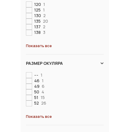
120
1
125
1
130
2
135
20
137
2
138
3
Показать все
РАЗМЕР ОКУЛЯРА
---
1
46
1
49
6
50
4
51
15
52
26
Показать все