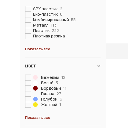
SPX пластик
2
Еко-пластик
6
Комбинированный
55
Металл
113
Пластик
232
Плотная резина
1
Показать все
ЦВЕТ
Бежевый
12
Белый
3
Бордовый
11
Гавана
27
Голубой
6
Желтый
1
Показать все