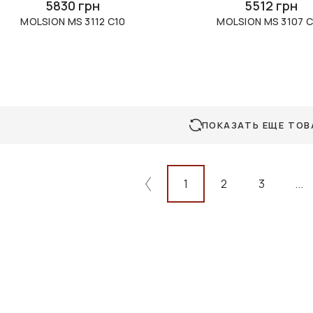
5830 грн
5512 грн
MOLSION MS 3112 C10
MOLSION MS 3107 
ПОКАЗАТЬ ЕЩЕ ТОВ
1
2
3
...