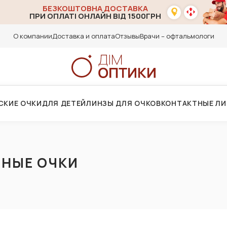
БЕЗКОШТОВНА ДОСТАВКА
ПРИ ОПЛАТІ ОНЛАЙН ВІД 1500ГРН
О компании
Доставка и оплата
Отзывы
Врачи – офтальмологи
СКИЕ ОЧКИ
ДЛЯ ДЕТЕЙ
ЛИНЗЫ ДЛЯ ОЧКОВ
КОНТАКТНЫЕ Л
НЫЕ ОЧКИ