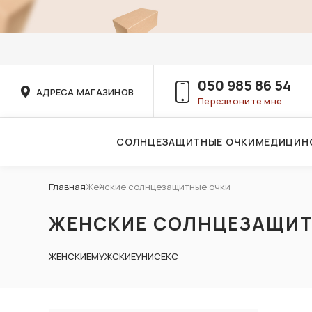
050 985 86 54
АДРЕСА МАГАЗИНОВ
Перезвоните мне
СОЛНЦЕЗАЩИТНЫЕ ОЧКИ
МЕДИЦИН
Услуги детского врача-офтальмолога
Главная
Женские солнцезащитные очки
ЖЕНСКИЕ СОЛНЦЕЗАЩИТ
ЖЕНСКИЕ
МУЖСКИЕ
УНИСЕКС