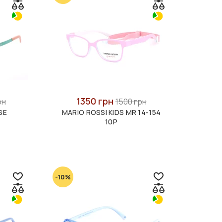
1350 грн
рн
1500 грн
SE
MARIO ROSSI KIDS MR 14-154
10P
-10%