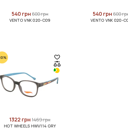
540 грн
540 грн
600 грн
600 гр
VENTO VNK 020-C09
VENTO VNK 020-C
10%
1322 грн
1469 грн
HOT WHEELS HWV114 GRY