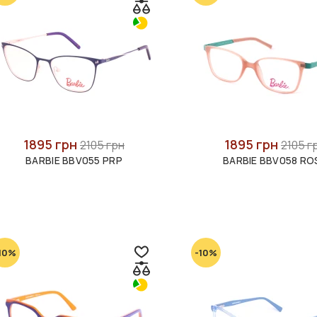
1895 грн
1895 грн
2105 грн
2105 г
BARBIE BBV055 PRP
BARBIE BBV058 RO
10%
-10%