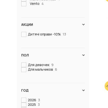
Vento
4
АКЦИИ
Дитячі оправи -10%
13
ПОЛ
Для девочек
9
Для мальчиков
6
-
ГОД
2026
3
2025
3