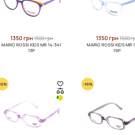
1350 грн
1350 грн
1500 грн
1500 г
MARIO ROSSI KIDS MR 14-341
MARIO ROSSI KIDS MR 
13P
19P
10%
-10%