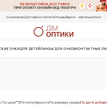
БЕЗКОШТОВНА ДОСТАВКА
ПРИ ОПЛАТІ ОНЛАЙН ВІД 1500ГРН
О компании
Доставка и оплата
Отзывы
Врачи – офтальмологи
СКИЕ ОЧКИ
ДЛЯ ДЕТЕЙ
ЛИНЗЫ ДЛЯ ОЧКОВ
КОНТАКТНЫЕ Л
а:
По цене
По популярности
По размеру скидки
По дате добав