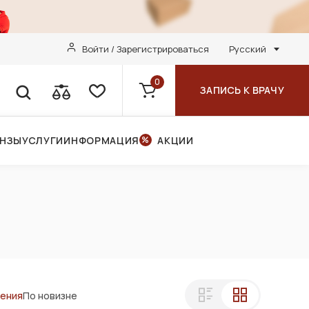
Войти / Зарегистрироваться
Русский
0
ЗАПИСЬ К ВРАЧУ
ИНЗЫ
УСЛУГИ
ИНФОРМАЦИЯ
АКЦИИ
ления
По новизне