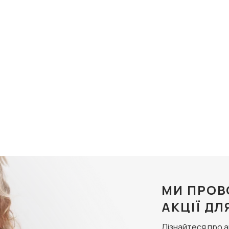
МИ ПРОВ
АКЦІЇ ДЛ
Дізнайтеся про 