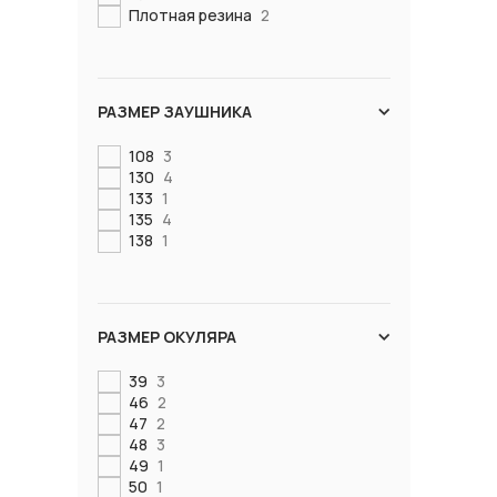
Плотная резина
2
РАЗМЕР ЗАУШНИКА
108
3
130
4
133
1
135
4
138
1
РАЗМЕР ОКУЛЯРА
39
3
46
2
47
2
48
3
49
1
50
1