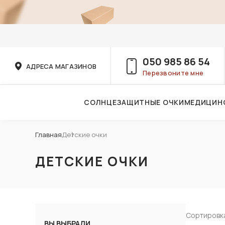
050 985 86 54
АДРЕСА МАГАЗИНОВ
Перезвоните мне
СОЛНЦЕЗАЩИТНЫЕ ОЧКИ
МЕДИЦИН
Услуги детского врача-офтальмолога
Главная
Детские очки
ДЕТСКИЕ ОЧКИ
Сортировк
ВЫ ВЫБРАЛИ