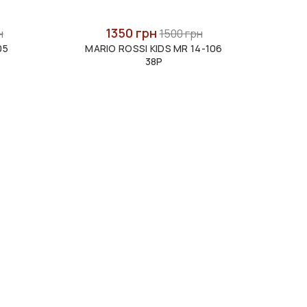
1350 грн
н
1500 грн
05
MARIO ROSSI KIDS MR 14-106
38P