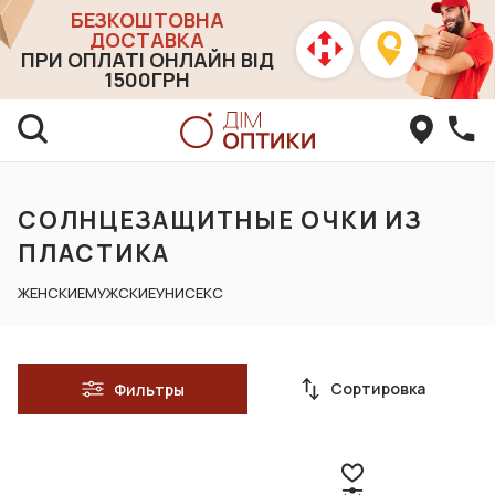
БЕЗКОШТОВНА
ДОСТАВКА
ПРИ ОПЛАТІ ОНЛАЙН ВІД
1500ГРН
СОЛНЦЕЗАЩИТНЫЕ ОЧКИ ИЗ
ПЛАСТИКА
ЖЕНСКИЕ
МУЖСКИЕ
УНИСЕКС
Сортировка
Фильтры