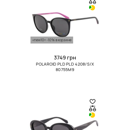
«new10» -10% в корзине
3749 грн
POLAROID PLD PLD 4208/S/X
80755M9