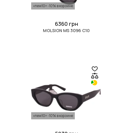
«new10» -10% в корзине
6360 грн
MOLSION MS 3096 C10
«new10» -10% в корзине