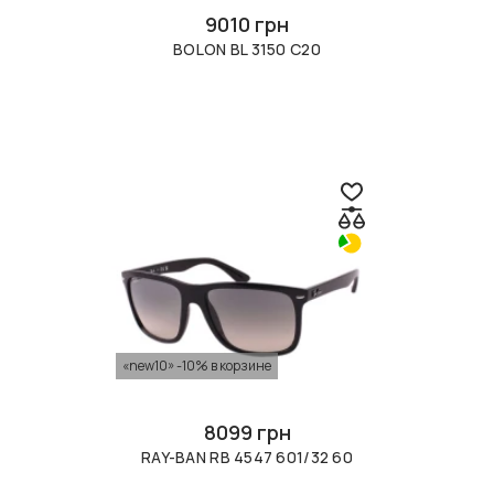
9010 грн
BOLON BL 3150 C20
«new10» -10% в корзине
8099 грн
RAY-BAN RB 4547 601/32 60