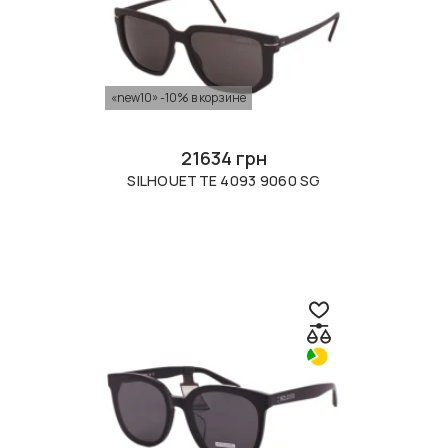
«new10» -10% в корзине
21634 грн
SILHOUETTE 4093 9060 SG