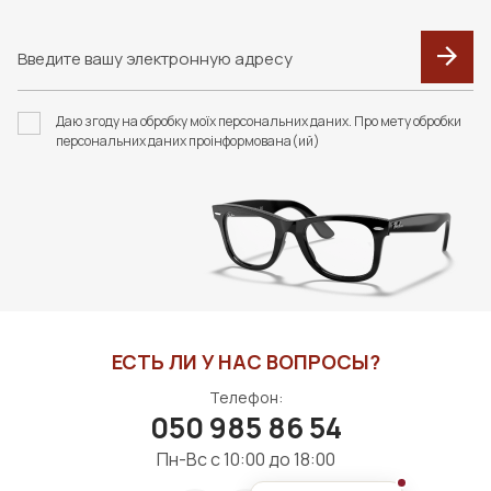
Даю згоду на обробку моїх персональних даних. Про мету обробки
персональних даних проінформована(ий)
ЕСТЬ ЛИ У НАС ВОПРОСЫ?
Телефон:
050 985 86 54
Пн-Вс с 10:00 до 18:00