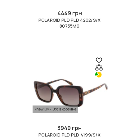
4449 грн
POLAROID PLD PLD 4202/S/X
80755M9
«new10» -10% в корзине
3949 грн
POLAROID PLD PLD 4199/S/X