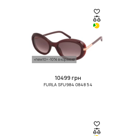
«new10» -10% в корзине
10499 грн
FURLA SFU984 0848 54