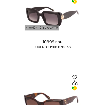
«new10» -10% в корзине
10999 грн
FURLA SFU980 0700 52