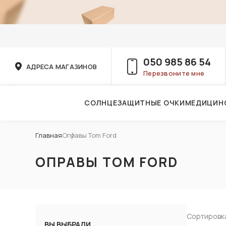
050 985 86 54
АДРЕСА МАГАЗИНОВ
Перезвоните мне
СОЛНЦЕЗАЩИТНЫЕ ОЧКИ
МЕДИЦИН
Услуги детского врача-офтальмолога
Главная
Оправы Tom Ford
ОПРАВЫ TOM FORD
Сортировк
ВЫ ВЫБРАЛИ