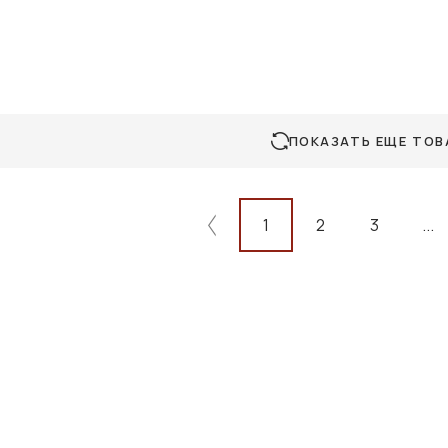
ПОКАЗАТЬ ЕЩЕ ТОВ
1
2
3
...