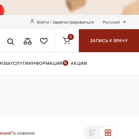
Войти / Зарегистрироваться
Русский
0
ЗАПИСЬ К ВРАЧУ
ИНЗЫ
УСЛУГИ
ИНФОРМАЦИЯ
АКЦИИ
ления
По новизне