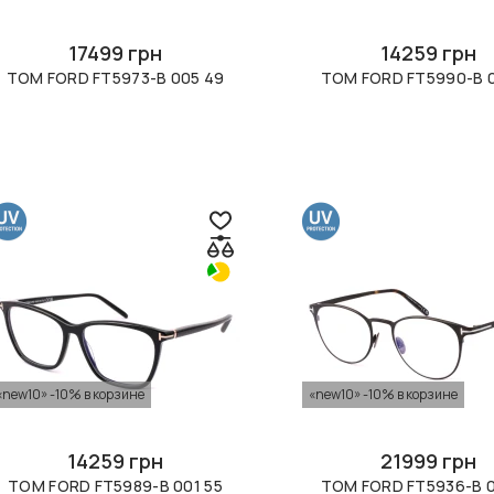
17499 грн
14259 грн
TOM FORD FT5973-B 005 49
TOM FORD FT5990-B 0
«new10» -10% в корзине
«new10» -10% в корзине
14259 грн
21999 грн
TOM FORD FT5989-B 001 55
TOM FORD FT5936-B 0