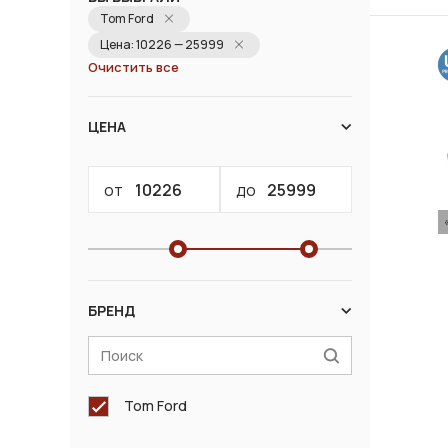
Tom Ford
Цена: 10226 — 25999
Очистить все
ЦЕНА
от
до
БРЕНД
Tom Ford