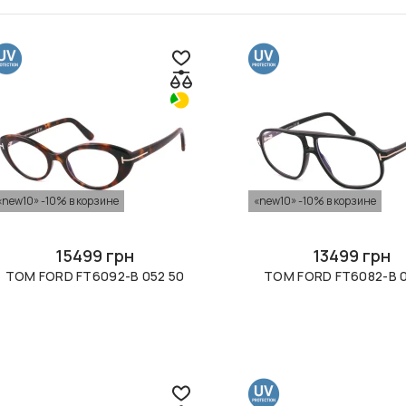
«new10» -10% в корзине
«new10» -10% в корзине
15499 грн
13499 грн
TOM FORD FT6092-B 052 50
TOM FORD FT6082-B 0