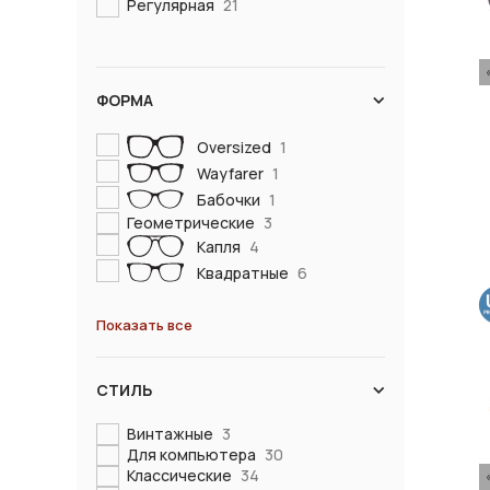
Регулярная
21
ФОРМА
Oversized
1
Wayfarer
1
Бабочки
1
Геометрические
3
Капля
4
Квадратные
6
Показать все
СТИЛЬ
Винтажные
3
Для компьютера
30
Классические
34