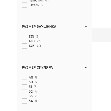
Пластик
41
Титан
2
РАЗМЕР ЗАУШНИКА
135
3
140
23
145
40
РАЗМЕР ОКУЛЯРА
49
8
50
3
51
7
52
4
53
7
54
8