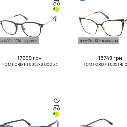
«new10» -10% в корзине
«new10» -10% в корзине
17999 грн
18749 грн
TOM FORD FT6087-B 002 53
TOM FORD FT6051-B 0