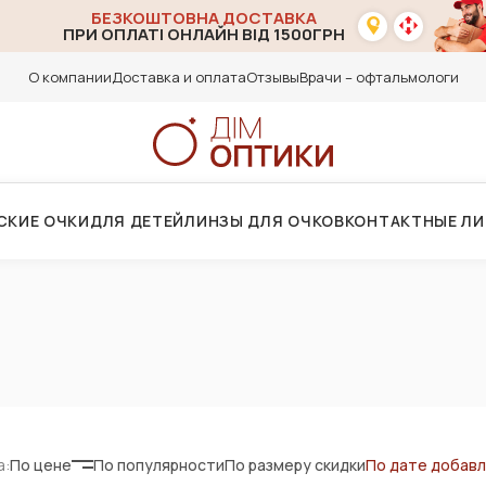
БЕЗКОШТОВНА ДОСТАВКА
ПРИ ОПЛАТІ ОНЛАЙН ВІД 1500ГРН
О компании
Доставка и оплата
Отзывы
Врачи – офтальмологи
СКИЕ ОЧКИ
ДЛЯ ДЕТЕЙ
ЛИНЗЫ ДЛЯ ОЧКОВ
КОНТАКТНЫЕ Л
а:
По цене
По популярности
По размеру скидки
По дате добав