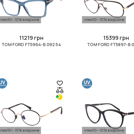
«new10» -10% в корзине
«new10» -10% в корзине
11219 грн
15399 грн
TOM FORD FT5964-B 092 54
TOM FORD FT5897-B 0
«new10» -10% в корзине
«new10» -10% в корзине