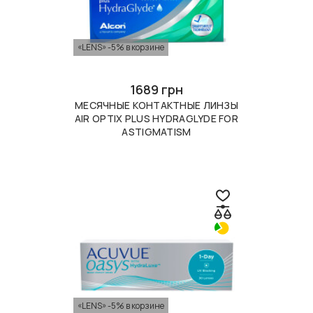
«LENS» -5% в корзине
1689 грн
МЕСЯЧНЫЕ КОНТАКТНЫЕ ЛИНЗЫ
AIR OPTIX PLUS HYDRAGLYDE FOR
ASTIGMATISM
«LENS» -5% в корзине