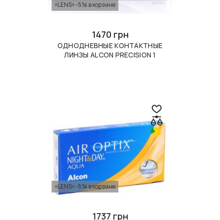
«LENS» -5% в корзине
1470 грн
ОДНОДНЕВНЫЕ КОНТАКТНЫЕ
ЛИНЗЫ ALCON PRECISION 1
«LENS» -5% в корзине
1737 грн