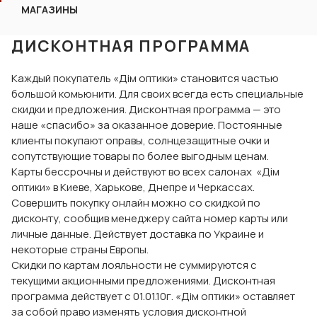
МАГАЗИНЫ
ДИСКОНТНАЯ ПРОГРАММА
Каждый покупатель «Дім оптики» становится частью
большой комьюнити. Для своих всегда есть специальные
скидки и предложения. Дисконтная программа — это
наше «спасибо» за оказанное доверие. Постоянные
клиенты покупают оправы, солнцезащитные очки и
сопутствующие товары по более выгодным ценам.
Карты бессрочны и действуют во всех салонах «Дім
оптики» в Киеве, Харькове, Днепре и Черкассах.
Совершить покупку онлайн можно со скидкой по
дисконту, сообщив менеджеру сайта номер карты или
личные данные. Действует доставка по Украине и
некоторые страны Европы.
Скидки по картам лояльности не суммируются с
текущими акционными предложениями. Дисконтная
программа действует с 01.01.10г. «Дім оптики» оставляет
за собой право изменять условия дисконтной