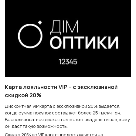
Карта лояльности VIP – с эксклюзивной
скидкой 20%
Дисконтная VIP карта c эксклюзивной 20% выдается,
когда сумма покупок составляет более 25 тысяч грн.
Воспользоваться дисконтом может владелец и все, кому
он даст такую возможность.
Скидка 20% по VIP карте предоставляется на