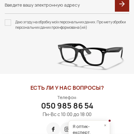
Даю згоду на обробку моїх персональних даних. Про мету обробки
персональних даних проінформована(ий)
ЕСТЬ ЛИ У НАС ВОПРОСЫ?
Телефон:
050 985 86 54
Пн-Вс с 10:00 до 18:00
×
Я оптик-
експерт,