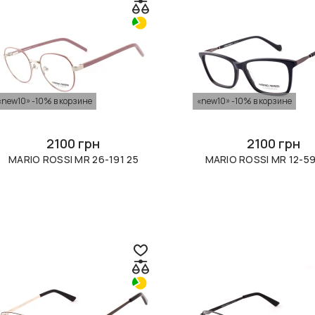
«new10» -10% в корзине
«new10» -10% в корзине
2100 грн
2100 грн
MARIO ROSSI MR 26-191 25
MARIO ROSSI MR 12-59