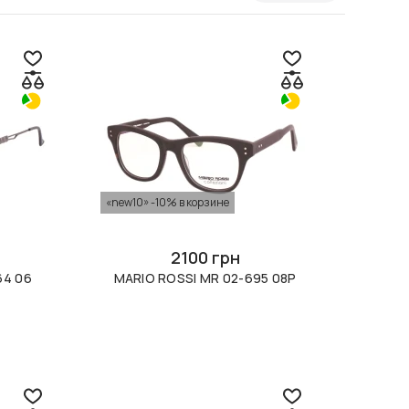
«new10» -10% в корзине
2100 грн
64 06
MARIO ROSSI MR 02-695 08P