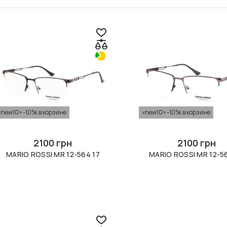
«new10» -10% в корзине
«new10» -10% в корзине
2100 грн
2100 грн
MARIO ROSSI MR 12-564 17
MARIO ROSSI MR 12-5