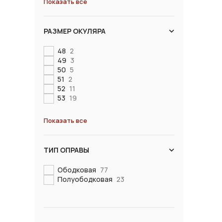
Показать все
РАЗМЕР ОКУЛЯРА
48
2
49
3
50
5
51
2
52
11
53
19
Показать все
ТИП ОПРАВЫ
Ободковая
77
Полуободковая
23