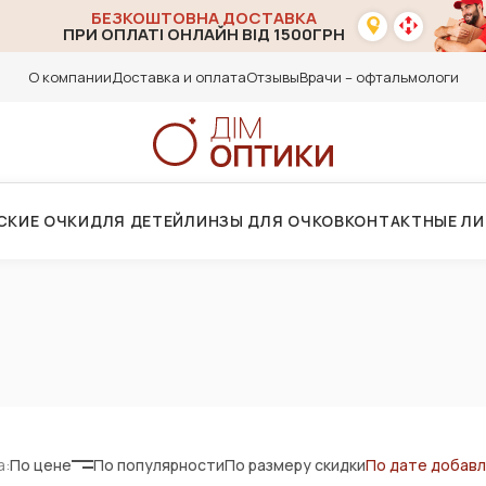
БЕЗКОШТОВНА ДОСТАВКА
ПРИ ОПЛАТІ ОНЛАЙН ВІД 1500ГРН
О компании
Доставка и оплата
Отзывы
Врачи – офтальмологи
СКИЕ ОЧКИ
ДЛЯ ДЕТЕЙ
ЛИНЗЫ ДЛЯ ОЧКОВ
КОНТАКТНЫЕ Л
а:
По цене
По популярности
По размеру скидки
По дате добав