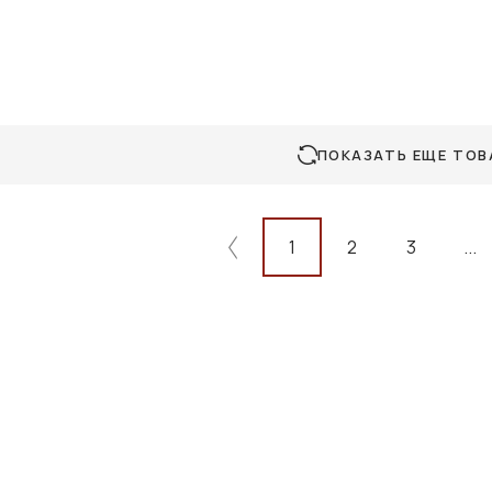
ПОКАЗАТЬ ЕЩЕ ТОВ
1
2
3
...