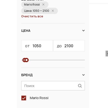
Mario Rossi
Цена: 1050 — 2100
Очистить все
ЦЕНА
от
до
БРЕНД
Mario Rossi