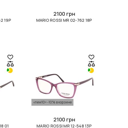
2100 грн
2 19P
MARIO ROSSI MR 02-762 18P
«new10» -10% в корзине
2100 грн
18 01
MARIO ROSSI MR 12-548 13P