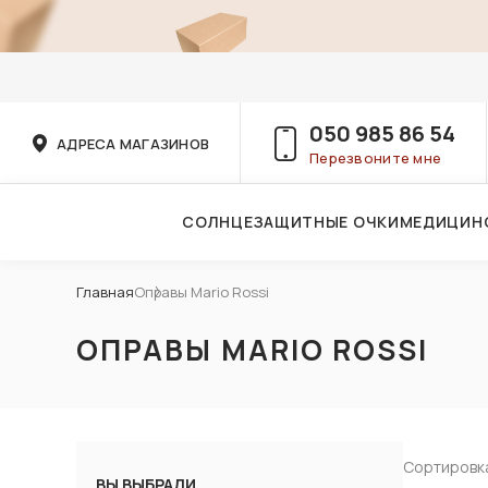
050 985 86 54
АДРЕСА МАГАЗИНОВ
Перезвоните мне
СОЛНЦЕЗАЩИТНЫЕ ОЧКИ
МЕДИЦИН
Услуги детского врача-офтальмолога
Главная
Оправы Mario Rossi
ОПРАВЫ MARIO ROSSI
Сортировк
ВЫ ВЫБРАЛИ