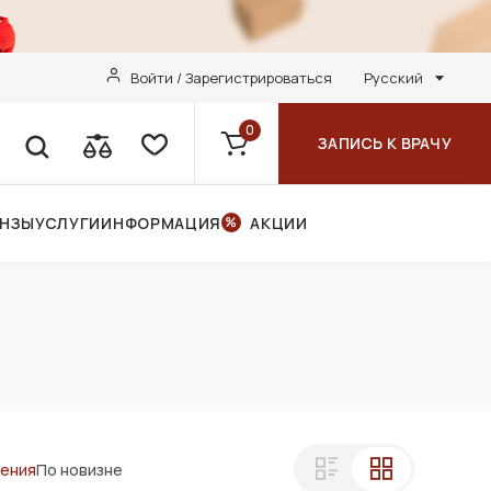
Войти / Зарегистрироваться
Русский
0
ЗАПИСЬ К ВРАЧУ
ИНЗЫ
УСЛУГИ
ИНФОРМАЦИЯ
АКЦИИ
ления
По новизне