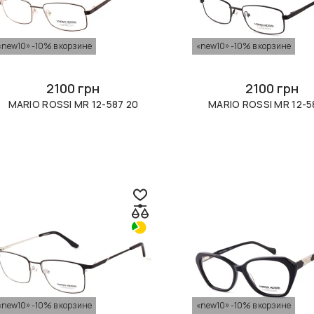
«new10» -10% в корзине
«new10» -10% в корзине
2100 грн
2100 грн
MARIO ROSSI MR 12-587 20
MARIO ROSSI MR 12-5
«new10» -10% в корзине
«new10» -10% в корзине