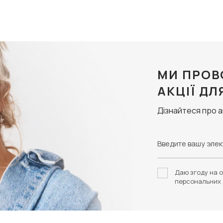
МИ ПРОВ
АКЦІЇ ДЛ
Дізнайтеся про 
Даю згоду на о
персональних 