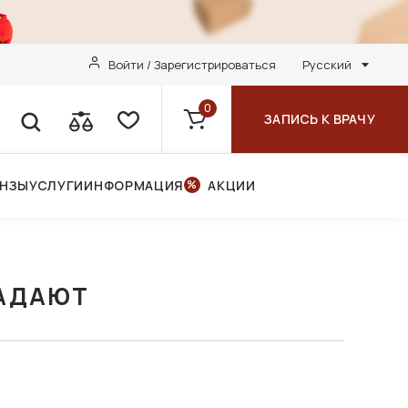
Войти / Зарегистрироваться
Русский
0
ЗАПИСЬ К ВРАЧУ
ИНЗЫ
УСЛУГИ
ИНФОРМАЦИЯ
АКЦИИ
ЗАДАЮТ