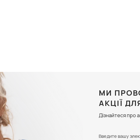
МИ ПРОВ
АКЦІЇ ДЛ
Дізнайтеся про 