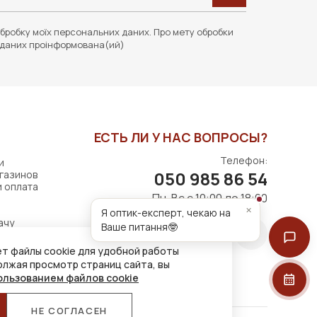
бробку моїх персональних даних. Про мету обробки
даних проінформована(ий)
ЕСТЬ ЛИ У НАС ВОПРОСЫ?
Телефон:
и
050 985 86 54
газинов
и оплата
Пн-Вс с 10:00 до 18:00
×
Я оптик-експерт, чекаю на
ачу
Ваше питання🤓
т файлы cookie для удобной работы
олжая просмотр страниц сайта, вы
ользованием файлов cookie
НЕ СОГЛАСЕН