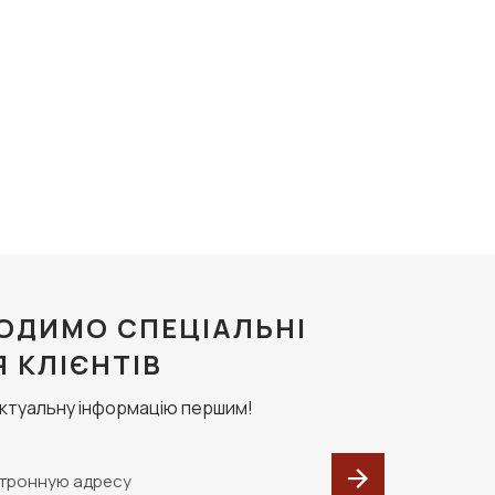
ОДИМО СПЕЦІАЛЬНІ
Я КЛІЄНТІВ
актуальну інформацію першим!