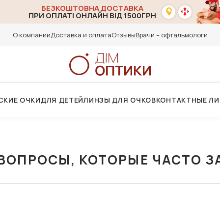
БЕЗКОШТОВНА ДОСТАВКА
ПРИ ОПЛАТІ ОНЛАЙН ВІД 1500ГРН
О компании
Доставка и оплата
Отзывы
Врачи – офтальмологи
СКИЕ ОЧКИ
ДЛЯ ДЕТЕЙ
ЛИНЗЫ ДЛЯ ОЧКОВ
КОНТАКТНЫЕ Л
ВОПРОСЫ, КОТОРЫЕ ЧАСТО 