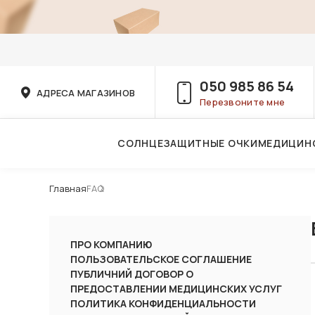
050 985 86 54
АДРЕСА МАГАЗИНОВ
Перезвоните мне
СОЛНЦЕЗАЩИТНЫЕ ОЧКИ
МЕДИЦИН
Услуги детского врача-офтальмолога
Главная
FAQ
ПРО КОМПАНИЮ
ПОЛЬЗОВАТЕЛЬСКОЕ СОГЛАШЕНИЕ
ПУБЛИЧНИЙ ДОГОВОР О
ПРЕДОСТАВЛЕНИИ МЕДИЦИНСКИХ УСЛУГ
ПОЛИТИКА КОНФИДЕНЦИАЛЬНОСТИ