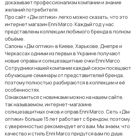
доказывает профессионализм компании и знание
желаний потребителя.
Про сайт «Дім оптики» легко можно сказать, что это
интернет магазин Enni Marco. Каждый год у нас
представлены коллекции любимого бренда в полном
объёме.
Салоны «Дім оптики» в Киеве, Харькове, Днепре и
Черкассах одними из первых в Украине получают
новые оправы и солнцезащитные очки Enni Marco.
Сотрудники нашей компании каждый сезон посещают
обучающие семинары от представителей бренда,
поэтому полностью разбираются в коллекции и её
особенностях.
Ознакомиться с новинками можно на нашем сайте,
так называемом, интернет-магазине
солнцезащитных очков и оправ Enni Marco. Сеть «Дім
оптики» больше 15 лет работает с брендом, поэтому
с уверенностью рекомендует его вам. Мы знаем, что
качество и стиль Enni Marco придутся вам по душе.