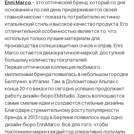
Enni Marco
– это оптический бренд, который со дня
основания и по сей день придерживается своей
главной миссии – показать потребителю истинно
итальянский стиль и высокое качество продукта. Его
отличительной особенностью является то, что,
используя только лучшие материалы для
производства солнцезащитных очков и оправ, Enni
Marco остаётся демократичной маркой, доступной
большому количеству покупателей.
Первая оптическая коллекция любимого
миллионами бренда появилась в небольшом городке
Беллунно, в Италии. Там, в Доломитовых Альпах с
конца 20-го века и по сегодня успешно продолжает
работу дизайн-бюро EMstudio. Здесь воплощаются
самые смелые идеи и создаются стильные дизайны.
Благодаря стремительному росту популярности
бренда, в 2013 году в Берлине появилось ещё одно
дизайн-бюро EnniMarco. Всё для того, чтобы
поклонники марки каждый год оперативно получали