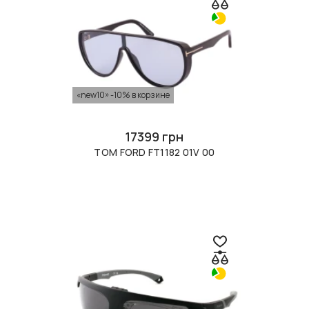
«new10» -10% в корзине
17399 грн
TOM FORD FT1182 01V 00