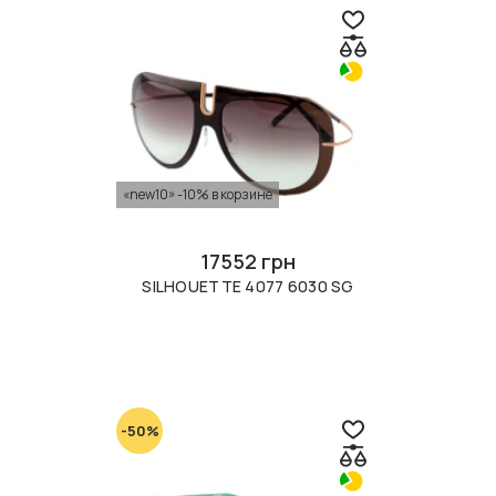
«new10» -10% в корзине
17552 грн
SILHOUETTE 4077 6030 SG
-50%