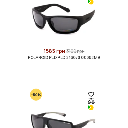
1585 грн
3169 грн
POLAROID PLD PLD 2166/S 00362M9
-50%