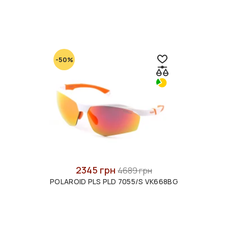
-50%
2345 грн
4689 грн
POLAROID PLS PLD 7055/S VK668BG