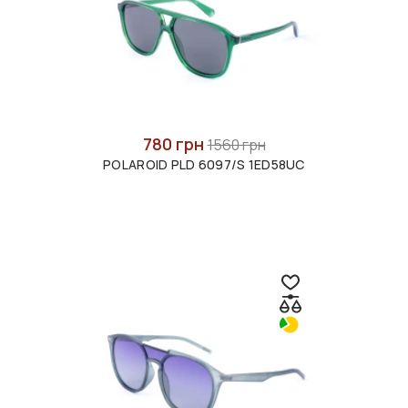
780 грн
1560 грн
POLAROID PLD 6097/S 1ED58UC