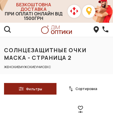
БЕЗКОШТОВНА
ДОСТАВКА
ПРИ ОПЛАТІ ОНЛАЙН ВІД
1500ГРН
СОЛНЦЕЗАЩИТНЫЕ ОЧКИ
МАСКА - СТРАНИЦА 2
ЖЕНСКИЕ
МУЖСКИЕ
УНИСЕКС
Сортировка
Фильтры