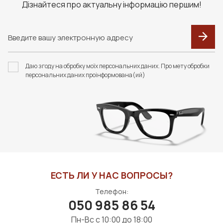
Дізнайтеся про актуальну інформацію першим!
Даю згоду на обробку моїх персональних даних. Про мету обробки
персональних даних проінформована(ий)
ЕСТЬ ЛИ У НАС ВОПРОСЫ?
Телефон:
050 985 86 54
Пн-Вс с 10:00 до 18:00