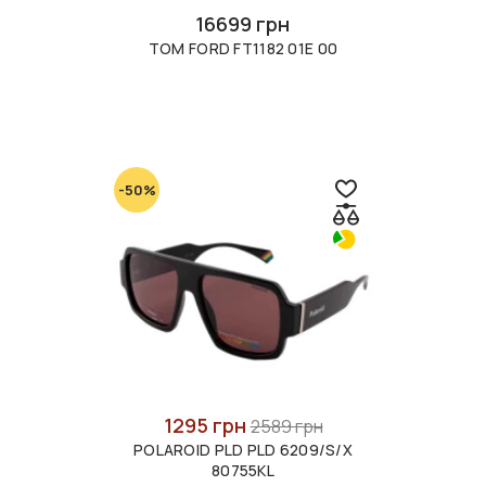
16699 грн
TOM FORD FT1182 01E 00
-50%
1295 грн
2589 грн
POLAROID PLD PLD 6209/S/X
80755KL