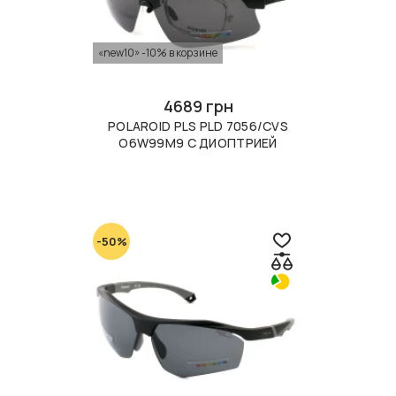
«new10» -10% в корзине
4689 грн
POLAROID PLS PLD 7056/CVS
O6W99M9 С ДИОПТРИЕЙ
-50%