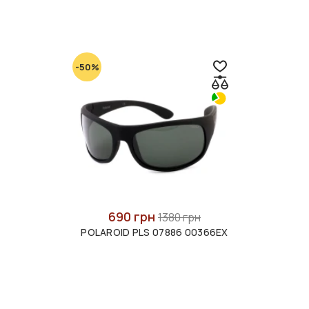
-50%
690 грн
1380 грн
POLAROID PLS 07886 00366EX