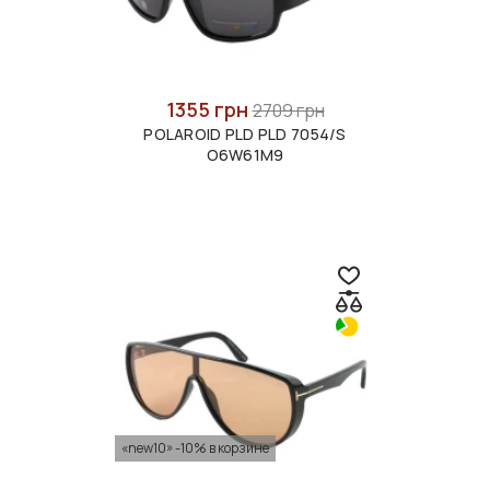
1355 грн
2709 грн
POLAROID PLD PLD 7054/S
O6W61M9
«new10» -10% в корзине