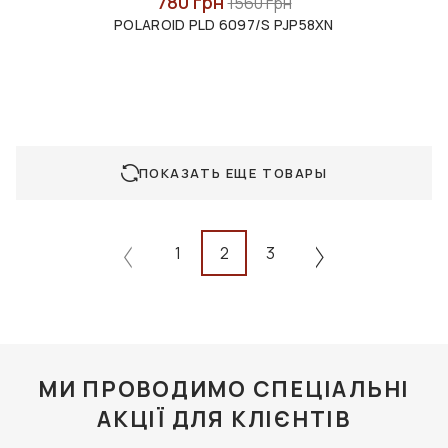
780 грн
1560 грн
POLAROID PLD 6097/S PJP58XN
ПОКАЗАТЬ ЕЩЕ ТОВАРЫ
1
2
3
МИ ПРОВОДИМО СПЕЦІАЛЬНІ
АКЦІЇ ДЛЯ КЛІЄНТІВ