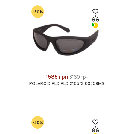
-50%
1585 грн
3169 грн
POLAROID PLD PLD 2165/S 00359M9
-50%