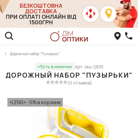
БЕЗКОШТОВНА
ДОСТАВКА
ПРИ ОПЛАТІ ОНЛАЙН ВІД
1500ГРН
Дорожный набор "Пузырьки"
Арт. sku-2835
Есть в наличии
ДОРОЖНЫЙ НАБОР "ПУЗЫРЬКИ"
(0 отзывов)
«LENS» -5% в корзине