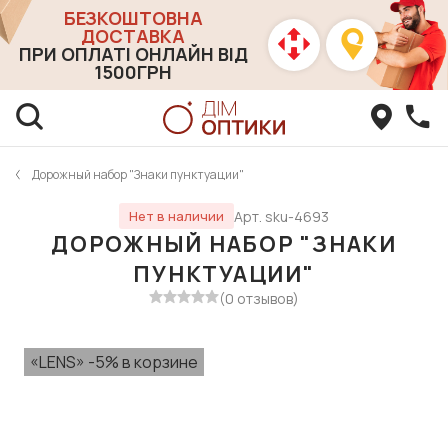
БЕЗКОШТОВНА
ДОСТАВКА
ПРИ ОПЛАТІ ОНЛАЙН ВІД
1500ГРН
Дорожный набор "Знаки пунктуации"
Арт. sku-4693
Нет в наличии
ДОРОЖНЫЙ НАБОР "ЗНАКИ
ПУНКТУАЦИИ"
(0 отзывов)
«LENS» -5% в корзине