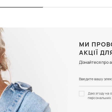
МИ ПРОВ
АКЦІЇ ДЛ
Дізнайтеся про 
Даю згоду на о
персональних 