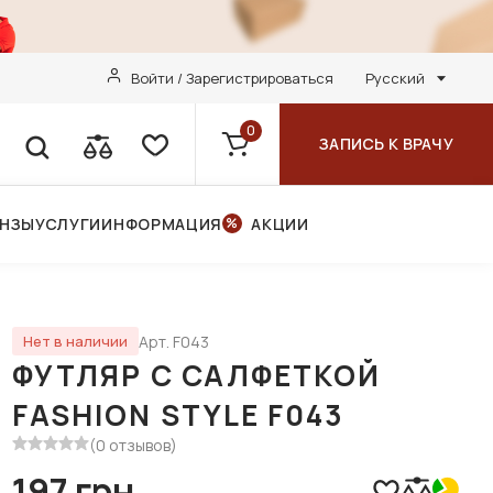
Войти / Зарегистрироваться
Русский
0
ЗАПИСЬ К ВРАЧУ
ИНЗЫ
УСЛУГИ
ИНФОРМАЦИЯ
АКЦИИ
Арт. F043
Нет в наличии
ФУТЛЯР С САЛФЕТКОЙ
FASHION STYLE F043
(0 отзывов)
197 грн