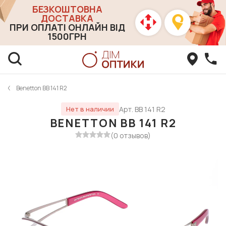
БЕЗКОШТОВНА
ДОСТАВКА
ПРИ ОПЛАТІ ОНЛАЙН ВІД
1500ГРН
Benetton BB 141 R2
Арт. BB 141 R2
Нет в наличии
BENETTON BB 141 R2
(0 отзывов)