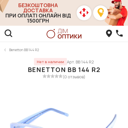
БЕЗКОШТОВНА
ДОСТАВКА
ПРИ ОПЛАТІ ОНЛАЙН ВІД
1500ГРН
Benetton BB 144 R2
Арт. BB 144 R2
Нет в наличии
BENETTON BB 144 R2
(0 отзывов)