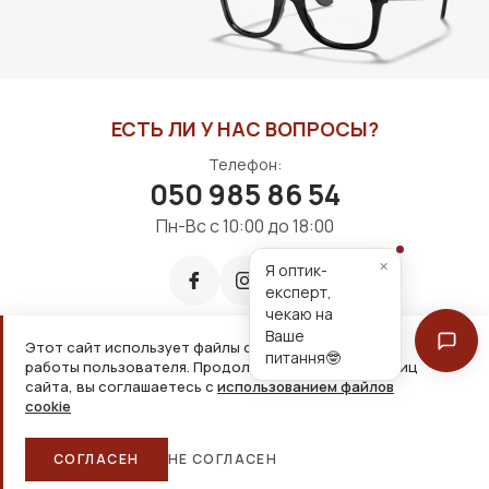
ЕСТЬ ЛИ У НАС ВОПРОСЫ?
Телефон:
050 985 86 54
Пн-Вс с 10:00 до 18:00
×
Я оптик-
експерт,
чекаю на
Ваше
Этот сайт использует файлы cookie для удобной
питання🤓
работы пользователя. Продолжая просмотр страниц
Принимаем к оплате:
сайта, вы соглашаетесь с
использованием файлов
cookie
2026, ООО «Дім оптики» Все права защищены
СОГЛАСЕН
НЕ СОГЛАСЕН
Главная
Каталог
Корзина
Избранное
Больше