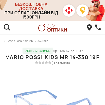
БЕЗКОШТОВНА
ДОСТАВКА
ПРИ ОПЛАТІ ОНЛАЙН ВІД
1500ГРН
Mario Rossi Kids MR 14-330 19P
Арт. MR 14-330 19P
Есть в наличии
MARIO ROSSI KIDS MR 14-330 19P
(0 отзывов)