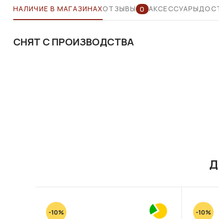
НАЛИЧИЕ В МАГАЗИНАХ
ОТЗЫВЫ
АКСЕССУАРЫ
ДОСТ
0
СНЯТ С ПРОИЗВОДСТВА
Д
-10%
-10%