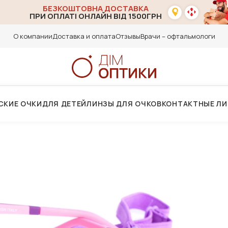
БЕЗКОШТОВНА ДОСТАВКА
ПРИ ОПЛАТІ ОНЛАЙН ВІД 1500ГРН
О компании
Доставка и оплата
Отзывы
Врачи – офтальмологи
СКИЕ ОЧКИ
ДЛЯ ДЕТЕЙ
ЛИНЗЫ ДЛЯ ОЧКОВ
КОНТАКТНЫЕ Л