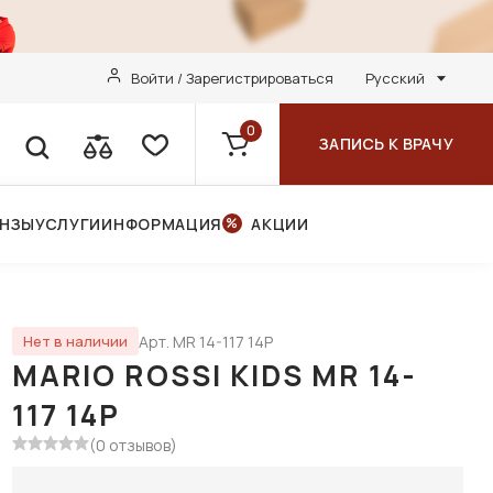
Войти / Зарегистрироваться
Русский
0
ЗАПИСЬ К ВРАЧУ
ИНЗЫ
УСЛУГИ
ИНФОРМАЦИЯ
АКЦИИ
Арт. MR 14-117 14P
Нет в наличии
MARIO ROSSI KIDS MR 14-
117 14P
(0 отзывов)