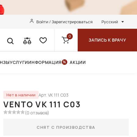
Войти / Зарегистрироваться
Русский
0
ЗАПИСЬ К ВРАЧУ
ИНЗЫ
УСЛУГИ
ИНФОРМАЦИЯ
АКЦИИ
Арт. VK 111 C03
Нет в наличии
VENTO VK 111 C03
(0 отзывов)
СНЯТ С ПРОИЗВОДСТВА