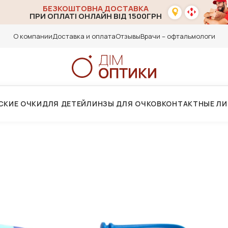
БЕЗКОШТОВНА ДОСТАВКА
ПРИ ОПЛАТІ ОНЛАЙН ВІД 1500ГРН
О компании
Доставка и оплата
Отзывы
Врачи – офтальмологи
СКИЕ ОЧКИ
ДЛЯ ДЕТЕЙ
ЛИНЗЫ ДЛЯ ОЧКОВ
КОНТАКТНЫЕ Л