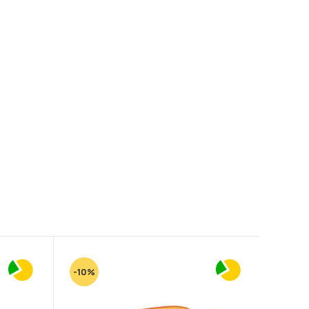
-10%
-10%