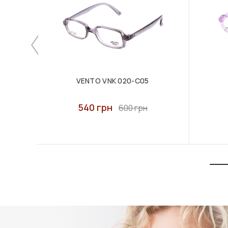
VENTO VNK 020-C05
540 грн
600 грн