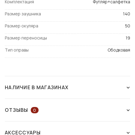
Комплектация
Футляр+салфетка
Размер заушника
140
Размер окуляра
50
Размер переносицы
19
Тип оправы
Ободковая
НАЛИЧИЕ В МАГАЗИНАХ
СНЯТ С ПРОИЗВОДСТВА
ОТЗЫВЫ
0
ОСТАВЬТЕ ОТЗЫВ ИЛИ ЗАДАЙТЕ
АКСЕССУАРЫ