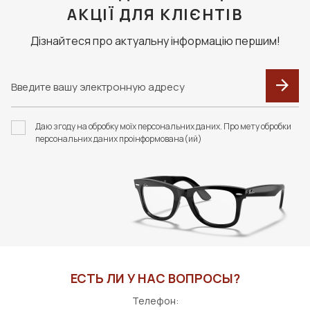
АКЦІЇ ДЛЯ КЛІЄНТІВ
Дізнайтеся про актуальну інформацію першим!
Даю згоду на обробку моїх персональних даних. Про мету обробки
персональних даних проінформована(ий)
ЕСТЬ ЛИ У НАС ВОПРОСЫ?
Телефон: