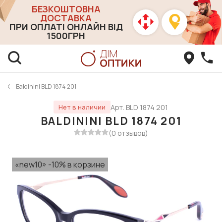
БЕЗКОШТОВНА
ДОСТАВКА
ПРИ ОПЛАТІ ОНЛАЙН ВІД
1500ГРН
Baldinini BLD 1874 201
Арт. BLD 1874 201
Нет в наличии
BALDININI BLD 1874 201
(0 отзывов)
«new10» -10% в корзине