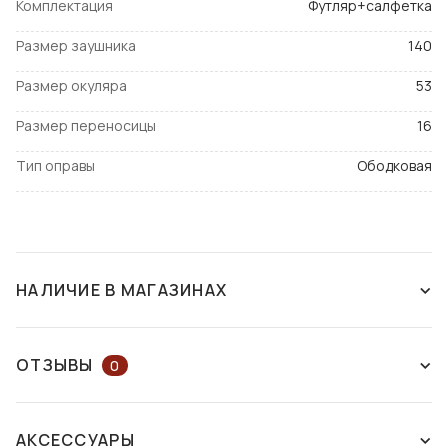
Комплектация
Футляр+салфетка
Размер заушника
140
Размер окуляра
53
Размер переносицы
16
Тип оправы
Ободковая
НАЛИЧИЕ В МАГАЗИНАХ
СНЯТ С ПРОИЗВОДСТВА
ОТЗЫВЫ
0
ОСТАВЬТЕ ОТЗЫВ ИЛИ ЗАДАЙТЕ
АКСЕССУАРЫ