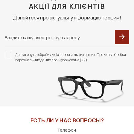
АКЦІЇ ДЛЯ КЛІЄНТІВ
Дізнайтеся про актуальну інформацію першим!
Даю згоду на обробку моїх персональних даних. Про мету обробки
персональних даних проінформована(ий)
ЕСТЬ ЛИ У НАС ВОПРОСЫ?
Телефон: