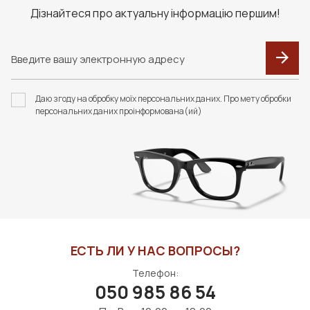
Дізнайтеся про актуальну інформацію першим!
Даю згоду на обробку моїх персональних даних. Про мету обробки
персональних даних проінформована(ий)
ЕСТЬ ЛИ У НАС ВОПРОСЫ?
Телефон:
050 985 86 54