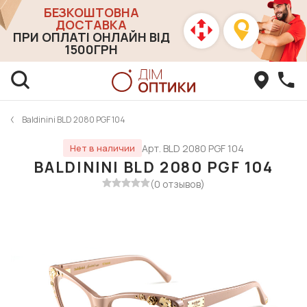
БЕЗКОШТОВНА
ДОСТАВКА
ПРИ ОПЛАТІ ОНЛАЙН ВІД
1500ГРН
Baldinini BLD 2080 PGF 104
Арт. BLD 2080 PGF 104
Нет в наличии
BALDININI BLD 2080 PGF 104
(0 отзывов)