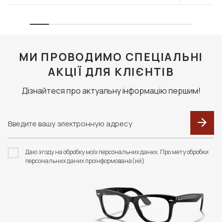
МИ ПРОВОДИМО СПЕЦІАЛЬНІ
АКЦІЇ ДЛЯ КЛІЄНТІВ
Дізнайтеся про актуальну інформацію першим!
Даю згоду на обробку моїх персональних даних. Про мету обробки
персональних даних проінформована(ий)