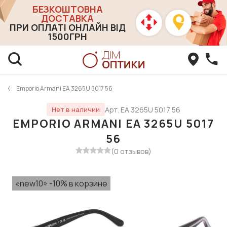
БЕЗКОШТОВНА
ДОСТАВКА
ПРИ ОПЛАТІ ОНЛАЙН ВІД
1500ГРН
Emporio Armani EA 3265U 5017 56
Арт. EA 3265U 5017 56
Нет в наличии
EMPORIO ARMANI EA 3265U 5017
56
(0 отзывов)
«new10» -10% в корзине