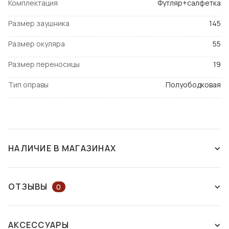
Комплектация
Футляр+салфетка
Размер заушника
145
Размер окуляра
55
Размер переносицы
19
Тип оправы
Полуободковая
НАЛИЧИЕ В МАГАЗИНАХ
СНЯТ С ПРОИЗВОДСТВА
ОТЗЫВЫ
0
ОСТАВЬТЕ ОТЗЫВ ИЛИ ЗАДАЙТЕ
АКСЕССУАРЫ