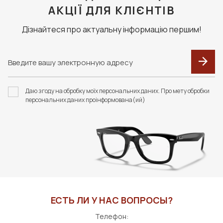
АКЦІЇ ДЛЯ КЛІЄНТІВ
Дізнайтеся про актуальну інформацію першим!
Даю згоду на обробку моїх персональних даних. Про мету обробки
персональних даних проінформована(ий)
ЕСТЬ ЛИ У НАС ВОПРОСЫ?
Телефон: