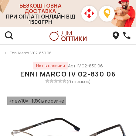
БЕЗКОШТОВНА
ДОСТАВКА
ПРИ ОПЛАТІ ОНЛАЙН ВІД
1500ГРН
Enni Marco IV 02-830 06
Арт. IV 02-830 06
Нет в наличии
ENNI MARCO IV 02-830 06
(0 отзывов)
«new10» -10% в корзине