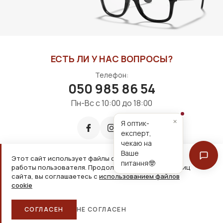
ЕСТЬ ЛИ У НАС ВОПРОСЫ?
Телефон:
050 985 86 54
Пн-Вс с 10:00 до 18:00
×
Я оптик-
експерт,
чекаю на
Ваше
Этот сайт использует файлы cookie для удобной
питання🤓
работы пользователя. Продолжая просмотр страниц
Принимаем к оплате:
сайта, вы соглашаетесь с
использованием файлов
cookie
2026, ООО «Дім оптики» Все права защищены
СОГЛАСЕН
НЕ СОГЛАСЕН
Главная
Каталог
Корзина
Избранное
Больше