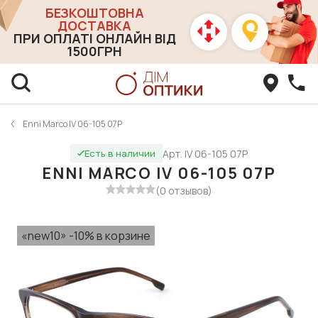
БЕЗКОШТОВНА
ДОСТАВКА
ПРИ ОПЛАТІ ОНЛАЙН ВІД
1500ГРН
Enni Marco IV 06-105 07P
Арт. IV 06-105 07P
Есть в наличии
ENNI MARCO IV 06-105 07P
(0 отзывов)
«new10» -10% в корзине