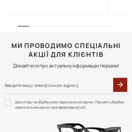
МИ ПРОВОДИМО СПЕЦІАЛЬНІ
АКЦІЇ ДЛЯ КЛІЄНТІВ
Дізнайтеся про актуальну інформацію першим!
Даю згоду на обробку моїх персональних даних. Про мету обробки
персональних даних проінформована(ий)