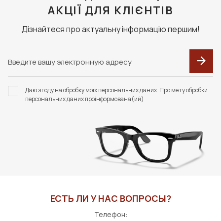
АКЦІЇ ДЛЯ КЛІЄНТІВ
Дізнайтеся про актуальну інформацію першим!
Даю згоду на обробку моїх персональних даних. Про мету обробки
персональних даних проінформована(ий)
ЕСТЬ ЛИ У НАС ВОПРОСЫ?
Телефон: