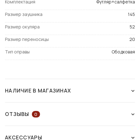
Комплектация
Футляр+салфетка
Размер заушника
145
Размер окуляра
52
Размер переносицы
20
Тип оправы
Ободковая
НАЛИЧИЕ В МАГАЗИНАХ
СНЯТ С ПРОИЗВОДСТВА
ОТЗЫВЫ
0
ОСТАВЬТЕ ОТЗЫВ ИЛИ ЗАДАЙТЕ
АКСЕССУАРЫ