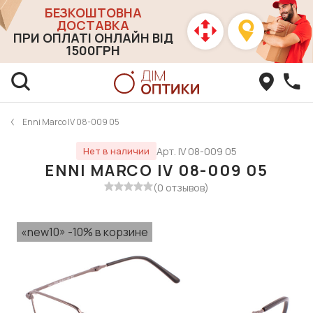
БЕЗКОШТОВНА
ДОСТАВКА
ПРИ ОПЛАТІ ОНЛАЙН ВІД
1500ГРН
Enni Marco IV 08-009 05
Арт. IV 08-009 05
Нет в наличии
ENNI MARCO IV 08-009 05
(0 отзывов)
«new10» -10% в корзине