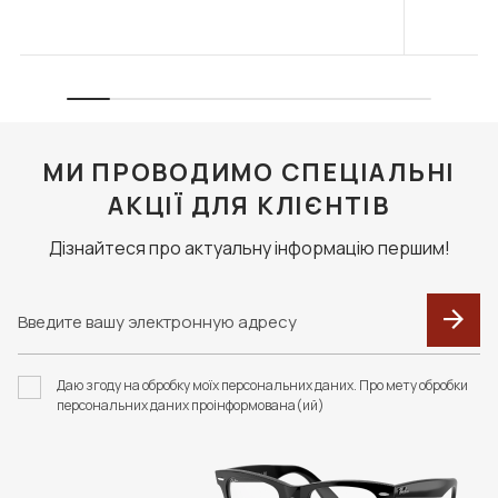
МИ ПРОВОДИМО СПЕЦІАЛЬНІ
АКЦІЇ ДЛЯ КЛІЄНТІВ
Дізнайтеся про актуальну інформацію першим!
Даю згоду на обробку моїх персональних даних. Про мету обробки
персональних даних проінформована(ий)