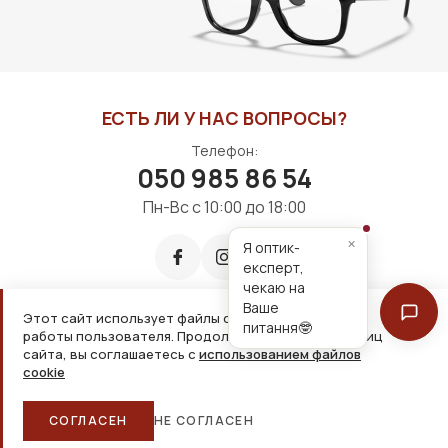
ЕСТЬ ЛИ У НАС ВОПРОСЫ?
Телефон:
050 985 86 54
Пн-Вс с 10:00 до 18:00
×
Я оптик-
експерт,
чекаю на
Ваше
Этот сайт использует файлы cookie для удобной
питання🤓
работы пользователя. Продолжая просмотр страниц
Принимаем к оплате:
сайта, вы соглашаетесь с
использованием файлов
cookie
2026, ООО «Дім оптики» Все права защищены
СОГЛАСЕН
НЕ СОГЛАСЕН
Главная
Каталог
Корзина
Избранное
Больше