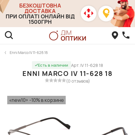
БЕЗКОШТОВНА
ДОСТАВКА
ПРИ ОПЛАТІ ОНЛАЙН ВІД
1500ГРН
Enni Marco IV 11-628 18
Арт. IV 11-628 18
Есть в наличии
ENNI MARCO IV 11-628 18
(0 отзывов)
«new10» -10% в корзине