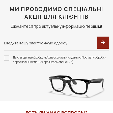
МИ ПРОВОДИМО СПЕЦІАЛЬНІ
АКЦІЇ ДЛЯ КЛІЄНТІВ
Дізнайтеся про актуальну інформацію першим!
Даю згоду на обробку моїх персональних даних. Про мету обробки
персональних даних проінформована(ий)
ЕСТЬ ЛИ У НАС ВОПРОСЫ?