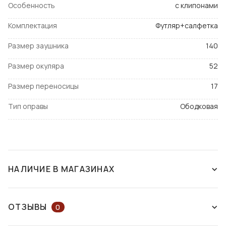
Особенность
с клипонами
Комплектация
Футляр+салфетка
Размер заушника
140
Размер окуляра
52
Размер переносицы
17
Тип оправы
Ободковая
НАЛИЧИЕ В МАГАЗИНАХ
СНЯТ С ПРОИЗВОДСТВА
ОТЗЫВЫ
0