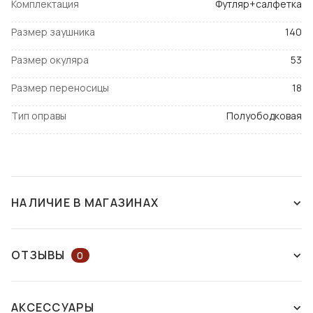
Комплектация
Футляр+салфетка
Размер заушника
140
Размер окуляра
53
Размер переносицы
18
Тип оправы
Полуободковая
НАЛИЧИЕ В МАГАЗИНАХ
СНЯТ С ПРОИЗВОДСТВА
ОТЗЫВЫ
0
ОСТАВЬТЕ ОТЗЫВ ИЛИ ЗАДАЙТЕ
АКСЕССУАРЫ