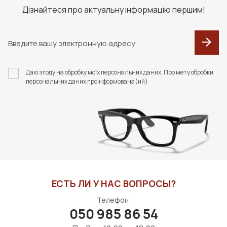
Дізнайтеся про актуальну інформацію першим!
Даю згоду на обробку моїх персональних даних. Про мету обробки
персональних даних проінформована(ий)
ЕСТЬ ЛИ У НАС ВОПРОСЫ?
Телефон:
050 985 86 54