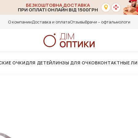
БЕЗКОШТОВНА ДОСТАВКА
ПРИ ОПЛАТІ ОНЛАЙН ВІД 1500ГРН
О компании
Доставка и оплата
Отзывы
Врачи – офтальмологи
СКИЕ ОЧКИ
ДЛЯ ДЕТЕЙ
ЛИНЗЫ ДЛЯ ОЧКОВ
КОНТАКТНЫЕ Л