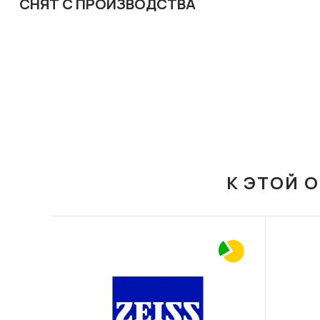
СНЯТ С ПРОИЗВОДСТВА
К ЭТОЙ 