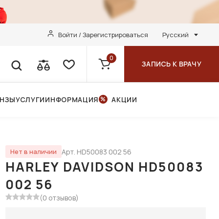
Войти / Зарегистрироваться
Русский
0
ЗАПИСЬ К ВРАЧУ
ИНЗЫ
УСЛУГИ
ИНФОРМАЦИЯ
АКЦИИ
Арт. HD50083 002 56
Нет в наличии
HARLEY DAVIDSON HD50083
002 56
(0 отзывов)