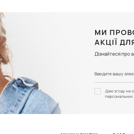
МИ ПРОВ
АКЦІЇ ДЛ
Дізнайтеся про 
Даю згоду на о
персональних 