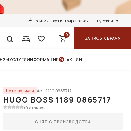
Войти / Зарегистрироваться
Русский
0
ЗАПИСЬ К ВРАЧУ
ИНЗЫ
УСЛУГИ
ИНФОРМАЦИЯ
АКЦИИ
Арт. 1189 0865717
Нет в наличии
HUGO BOSS 1189 0865717
(0 отзывов)
СНЯТ С ПРОИЗВОДСТВА