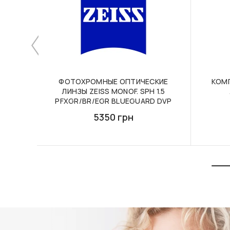
ФОТОХРОМНЫЕ ОПТИЧЕСКИЕ
КОМ
ЛИНЗЫ ZEISS MONOF. SPH 1.5
PFXGR/BR/EGR BLUEGUARD DVP
5350 грн