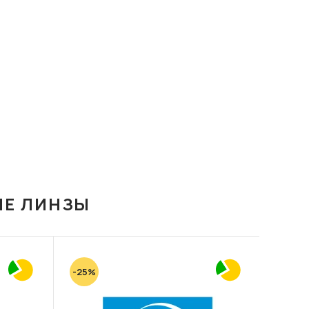
ИЕ ЛИНЗЫ
-25%
-20%