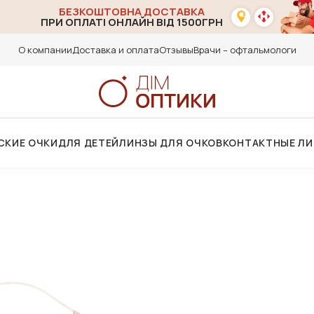
БЕЗКОШТОВНА ДОСТАВКА
ПРИ ОПЛАТІ ОНЛАЙН ВІД 1500ГРН
О компании
Доставка и оплата
Отзывы
Врачи – офтальмологи
СКИЕ ОЧКИ
ДЛЯ ДЕТЕЙ
ЛИНЗЫ ДЛЯ ОЧКОВ
КОНТАКТНЫЕ Л