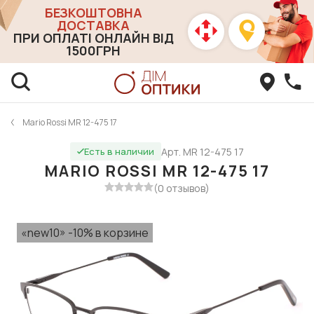
БЕЗКОШТОВНА
ДОСТАВКА
ПРИ ОПЛАТІ ОНЛАЙН ВІД
1500ГРН
Mario Rossi MR 12-475 17
Арт. MR 12-475 17
Есть в наличии
MARIO ROSSI MR 12-475 17
(0 отзывов)
«new10» -10% в корзине