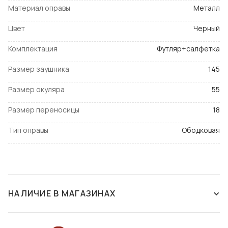
Материал оправы
Металл
Цвет
Черный
Комплектация
Футляр+салфетка
Размер заушника
145
Размер окуляра
55
Размер переносицы
18
Тип оправы
Ободковая
НАЛИЧИЕ В МАГАЗИНАХ
НАЛИЧИЕ В МАГАЗИНАХ
НА КАРТЕ