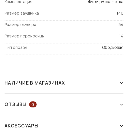
Комплектация
Футляр+салфетка
Размер заушника
140
Размер окуляра
54
Размер переносицы
14
Тип оправы
Ободковая
НАЛИЧИЕ В МАГАЗИНАХ
СНЯТ С ПРОИЗВОДСТВА
ОТЗЫВЫ
0
ОСТАВЬТЕ ОТЗЫВ ИЛИ ЗАДАЙТЕ
АКСЕССУАРЫ