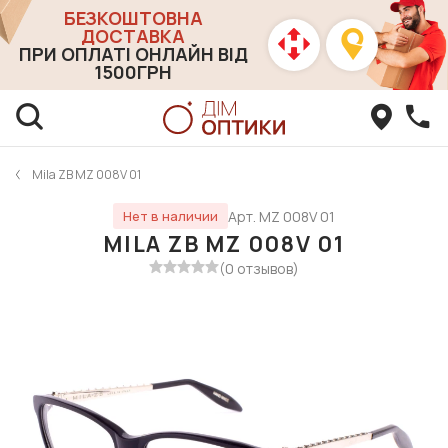
БЕЗКОШТОВНА
ДОСТАВКА
ПРИ ОПЛАТІ ОНЛАЙН ВІД
1500ГРН
Mila ZB MZ 008V 01
Арт. MZ 008V 01
Нет в наличии
MILA ZB MZ 008V 01
(0 отзывов)