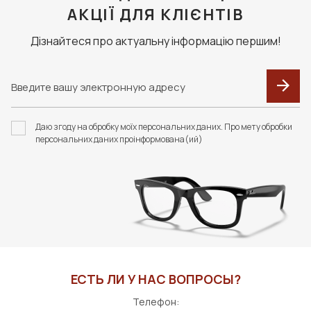
АКЦІЇ ДЛЯ КЛІЄНТІВ
Дізнайтеся про актуальну інформацію першим!
Даю згоду на обробку моїх персональних даних. Про мету обробки
персональних даних проінформована(ий)
ЕСТЬ ЛИ У НАС ВОПРОСЫ?
Телефон: