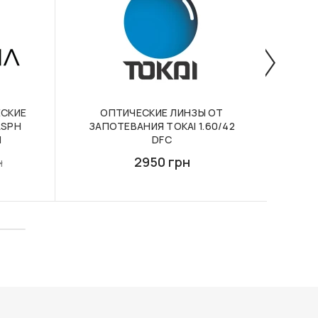
СКИЕ
ОПТИЧЕСКИЕ ЛИНЗЫ ОТ
ФО
 ASPH
ЗАПОТЕВАНИЯ TOKAI 1.60/42
ЛИН
N
DFC
2950 грн
н