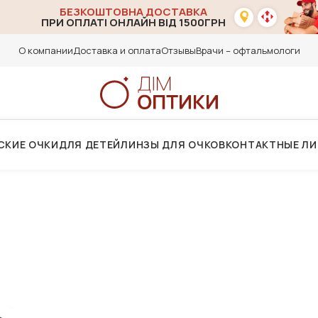
БЕЗКОШТОВНА ДОСТАВКА
ПРИ ОПЛАТІ ОНЛАЙН ВІД 1500ГРН
О компании
Доставка и оплата
Отзывы
Врачи – офтальмологи
СКИЕ ОЧКИ
ДЛЯ ДЕТЕЙ
ЛИНЗЫ ДЛЯ ОЧКОВ
КОНТАКТНЫЕ Л