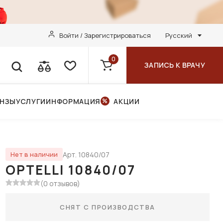
Войти / Зарегистрироваться
Русский
0
ЗАПИСЬ К ВРАЧУ
ИНЗЫ
УСЛУГИ
ИНФОРМАЦИЯ
АКЦИИ
Арт. 10840/07
Нет в наличии
OPTELLI 10840/07
(0 отзывов)
СНЯТ С ПРОИЗВОДСТВА