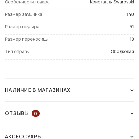
Особенности товара
Кристаллы Swarovski
Размер заушника
140
Размер окуляра
51
Размер переносицы
18
Тип оправы
Ободковая
НАЛИЧИЕ В МАГАЗИНАХ
СНЯТ С ПРОИЗВОДСТВА
ОТЗЫВЫ
0
ОСТАВЬТЕ ОТЗЫВ ИЛИ ЗАДАЙТЕ
АКСЕССУАРЫ