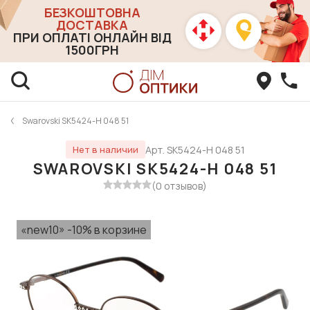
БЕЗКОШТОВНА
ДОСТАВКА
ПРИ ОПЛАТІ ОНЛАЙН ВІД
1500ГРН
Swarovski SK5424-Н 048 51
Арт. SK5424-Н 048 51
Нет в наличии
SWAROVSKI SK5424-Н 048 51
(0 отзывов)
«new10» -10% в корзине