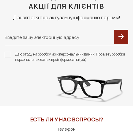
АКЦІЇ ДЛЯ КЛІЄНТІВ
Дізнайтеся про актуальну інформацію першим!
Даю згоду на обробку моїх персональних даних. Про мету обробки
персональних даних проінформована(ий)
ЕСТЬ ЛИ У НАС ВОПРОСЫ?
Телефон: