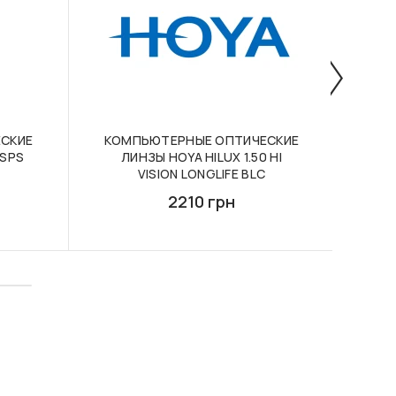
СКИЕ
КОМПЬЮТЕРНЫЕ ОПТИЧЕСКИЕ
ПРО
 SPS
ЛИНЗЫ HOYA HILUX 1.50 HI
ЛИ
VISION LONGLIFE BLC
2210 грн