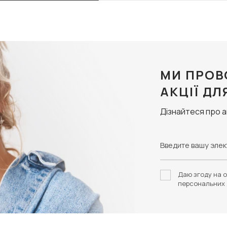
МИ ПРОВ
АКЦІЇ ДЛ
Дізнайтеся про 
Даю згоду на о
персональних 