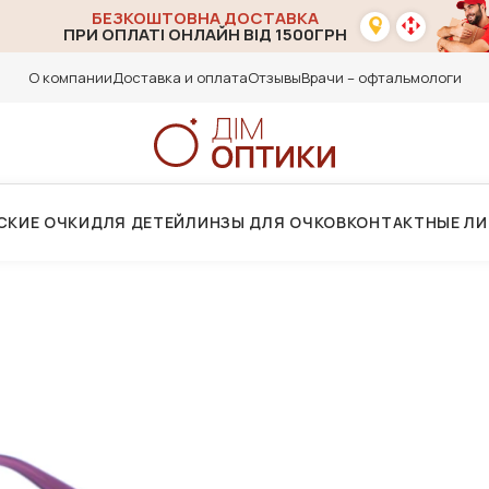
БЕЗКОШТОВНА ДОСТАВКА
ПРИ ОПЛАТІ ОНЛАЙН ВІД 1500ГРН
О компании
Доставка и оплата
Отзывы
Врачи – офтальмологи
СКИЕ ОЧКИ
ДЛЯ ДЕТЕЙ
ЛИНЗЫ ДЛЯ ОЧКОВ
КОНТАКТНЫЕ Л