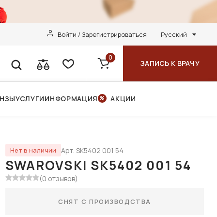
Войти / Зарегистрироваться
Русский
0
ЗАПИСЬ К ВРАЧУ
ИНЗЫ
УСЛУГИ
ИНФОРМАЦИЯ
АКЦИИ
Арт. SK5402 001 54
Нет в наличии
SWAROVSKI SK5402 001 54
(0 отзывов)
СНЯТ С ПРОИЗВОДСТВА