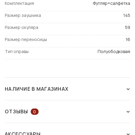
Комплектация
Футляр+салфетка
Размер заушника
145
Размер окуляра
59
Размер переносицы
16
Тип оправы
Полуободковая
НАЛИЧИЕ В МАГАЗИНАХ
СНЯТ С ПРОИЗВОДСТВА
ОТЗЫВЫ
0
ОСТАВЬТЕ ОТЗЫВ ИЛИ ЗАДАЙТЕ
АКСЕССУАРЫ