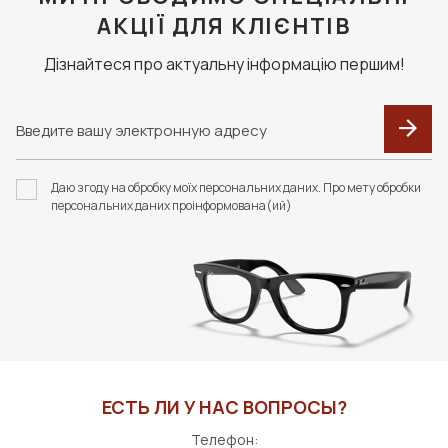
АКЦІЇ ДЛЯ КЛІЄНТІВ
Дізнайтеся про актуальну інформацію першим!
Даю згоду на обробку моїх персональних даних. Про мету обробки
персональних даних проінформована(ий)
ЕСТЬ ЛИ У НАС ВОПРОСЫ?
Телефон: