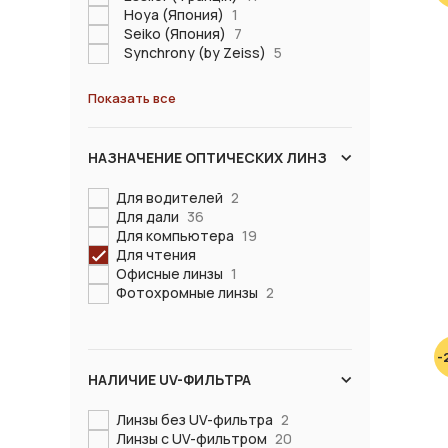
Hoya (Япония)
1
Seiko (Япония)
7
Synchrony (by Zeiss)
5
Показать все
НАЗНАЧЕНИЕ ОПТИЧЕСКИХ ЛИНЗ
Для водителей
2
Для дали
36
Для компьютера
19
Для чтения
Офисные линзы
1
Фотохромные линзы
2
-
НАЛИЧИЕ UV-ФИЛЬТРА
Линзы без UV-фильтра
2
Линзы с UV-фильтром
20