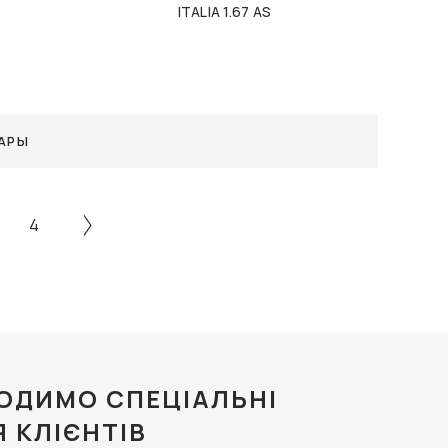
ITALIA 1.67 AS
АРЫ
4
ОДИМО СПЕЦІАЛЬНІ
Я КЛІЄНТІВ