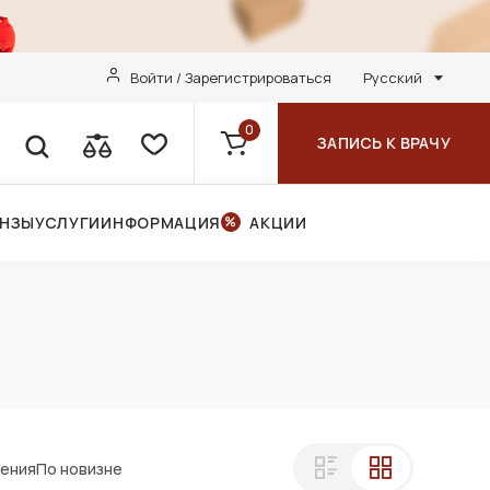
Войти / Зарегистрироваться
Русский
0
ЗАПИСЬ К ВРАЧУ
ИНЗЫ
УСЛУГИ
ИНФОРМАЦИЯ
АКЦИИ
ления
По новизне