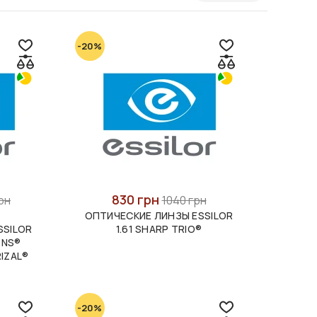
-20%
830 грн
рн
1040 грн
ОПТИЧЕСКИЕ ЛИНЗЫ ESSILOR
SSILOR
1.61 SHARP TRIO®
ONS®
IZAL®
-20%