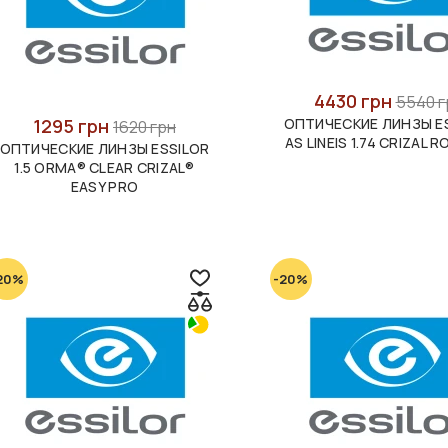
4430 грн
5540 г
1295 грн
ОПТИЧЕСКИЕ ЛИНЗЫ E
1620 грн
AS LINEIS 1.74 CRIZAL 
ОПТИЧЕСКИЕ ЛИНЗЫ ESSILOR
1.5 ORMA® CLEAR CRIZAL®
EASY PRO
20%
-20%