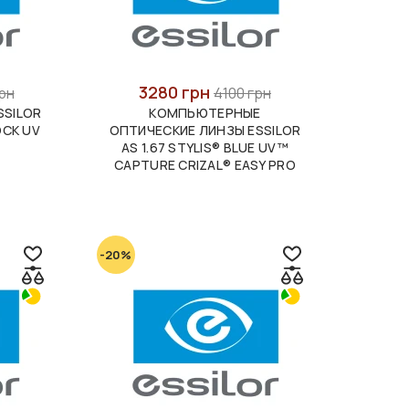
3280 грн
рн
4100 грн
SSILOR
КОМПЬЮТЕРНЫЕ
ROCK UV
ОПТИЧЕСКИЕ ЛИНЗЫ ESSILOR
AS 1.67 STYLIS® BLUE UV™
CAPTURE CRIZAL® EASY PRO
-20%