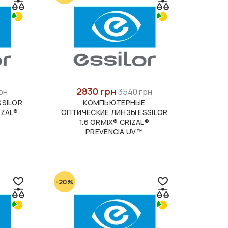
2830 грн
рн
3540 грн
SSILOR
КОМПЬЮТЕРНЫЕ
IZAL®
ОПТИЧЕСКИЕ ЛИНЗЫ ESSILOR
1.6 ORMIX® CRIZAL®
PREVENCIA UV™
-20%