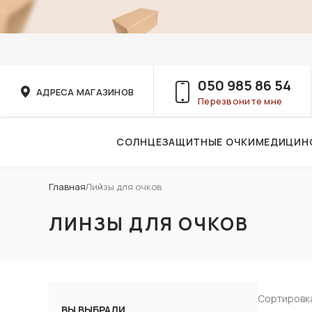
050 985 86 54
АДРЕСА МАГАЗИНОВ
Перезвоните мне
СОЛНЦЕЗАЩИТНЫЕ ОЧКИ
МЕДИЦИН
Услуги детского врача-офтальмолога
Главная
Линзы для очков
ЛИНЗЫ ДЛЯ ОЧКОВ
Сортировк
ВЫ ВЫБРАЛИ