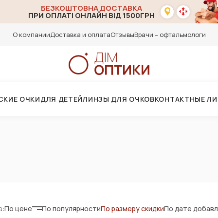
БЕЗКОШТОВНА ДОСТАВКА
ПРИ ОПЛАТІ ОНЛАЙН ВІД 1500ГРН
О компании
Доставка и оплата
Отзывы
Врачи – офтальмологи
СКИЕ ОЧКИ
ДЛЯ ДЕТЕЙ
ЛИНЗЫ ДЛЯ ОЧКОВ
КОНТАКТНЫЕ Л
а:
По цене
По популярности
По размеру скидки
По дате добав