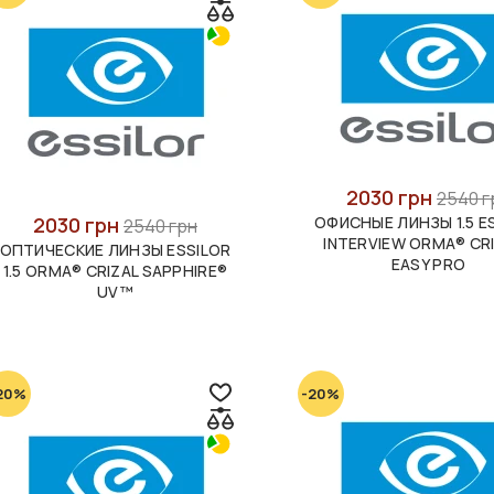
2030 грн
2540 г
2030 грн
ОФИСНЫЕ ЛИНЗЫ 1.5 E
2540 грн
INTERVIEW ORMA® CR
ОПТИЧЕСКИЕ ЛИНЗЫ ESSILOR
EASY PRO
1.5 ORMA® CRIZAL SAPPHIRE®
UV™
20%
-20%