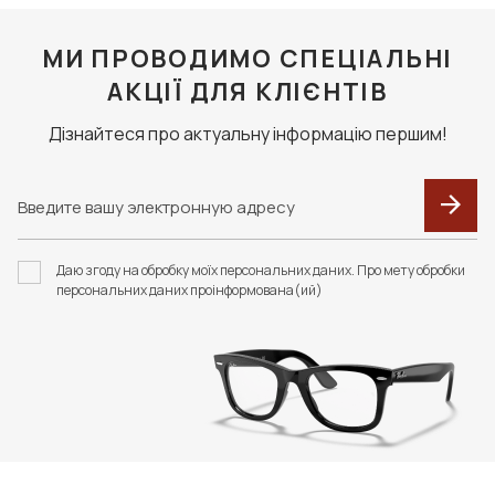
МИ ПРОВОДИМО СПЕЦІАЛЬНІ
АКЦІЇ ДЛЯ КЛІЄНТІВ
Дізнайтеся про актуальну інформацію першим!
Даю згоду на обробку моїх персональних даних. Про мету обробки
персональних даних проінформована(ий)