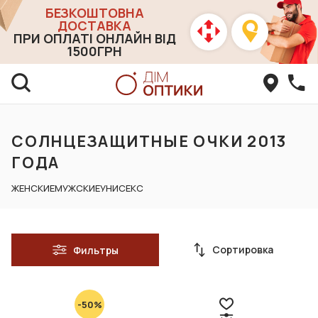
БЕЗКОШТОВНА
ДОСТАВКА
ПРИ ОПЛАТІ ОНЛАЙН ВІД
1500ГРН
СОЛНЦЕЗАЩИТНЫЕ ОЧКИ 2013
ГОДА
ЖЕНСКИЕ
МУЖСКИЕ
УНИСЕКС
Сортировка
Фильтры
-50%