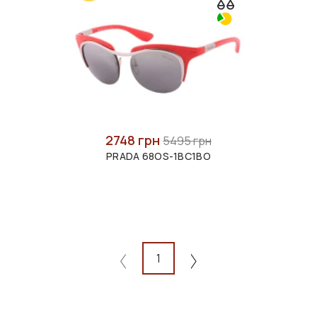
2748 грн
5495 грн
PRADA 68OS-1BC1BO
1