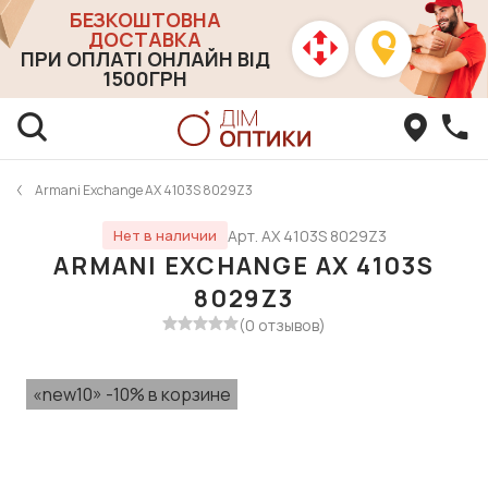
БЕЗКОШТОВНА
ДОСТАВКА
ПРИ ОПЛАТІ ОНЛАЙН ВІД
1500ГРН
Armani Exchange AX 4103S 8029Z3
Арт. AX 4103S 8029Z3
Нет в наличии
ARMANI EXCHANGE AX 4103S
8029Z3
(0 отзывов)
«new10» -10% в корзине