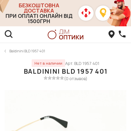
БЕЗКОШТОВНА
ДОСТАВКА
ПРИ ОПЛАТІ ОНЛАЙН ВІД
1500ГРН
Baldinini BLD 1957 401
Арт. BLD 1957 401
Нет в наличии
BALDININI BLD 1957 401
(0 отзывов)