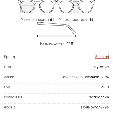
Размер оправы :
61
Размер мостика :
14
Размер дужек :
140
Бренд
Baldinini
Пол
Мужские
Акции
Сонцезахисні окуляри -70%
Год
2019
Коллекция
Распродажа
Форма
Прямоугольные