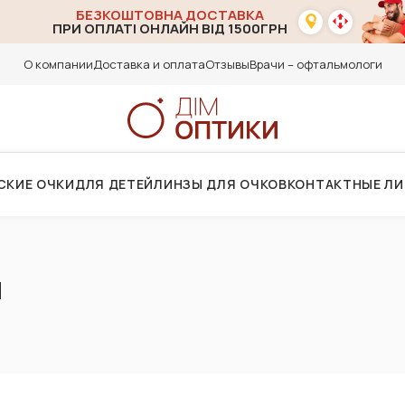
БЕЗКОШТОВНА ДОСТАВКА
ПРИ ОПЛАТІ ОНЛАЙН ВІД 1500ГРН
О компании
Доставка и оплата
Отзывы
Врачи – офтальмологи
СКИЕ ОЧКИ
ДЛЯ ДЕТЕЙ
ЛИНЗЫ ДЛЯ ОЧКОВ
КОНТАКТНЫЕ Л
И