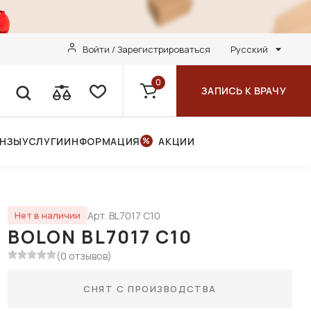
Войти / Зарегистрироваться
Русский
0
ЗАПИСЬ К ВРАЧУ
ИНЗЫ
УСЛУГИ
ИНФОРМАЦИЯ
АКЦИИ
Арт. BL7017 C10
Нет в наличии
BOLON BL7017 C10
(0 отзывов)
СНЯТ С ПРОИЗВОДСТВА