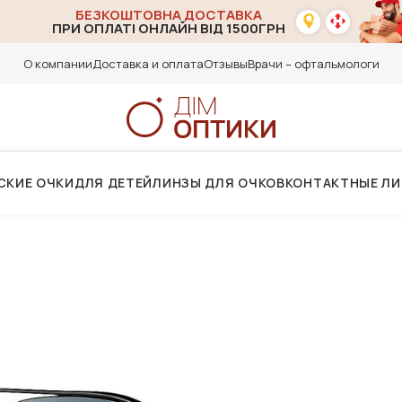
БЕЗКОШТОВНА ДОСТАВКА
ПРИ ОПЛАТІ ОНЛАЙН ВІД 1500ГРН
О компании
Доставка и оплата
Отзывы
Врачи – офтальмологи
СКИЕ ОЧКИ
ДЛЯ ДЕТЕЙ
ЛИНЗЫ ДЛЯ ОЧКОВ
КОНТАКТНЫЕ Л