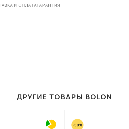
АВКА И ОПЛАТА
ГАРАНТИЯ
ДРУГИЕ ТОВАРЫ BOLON
-50%