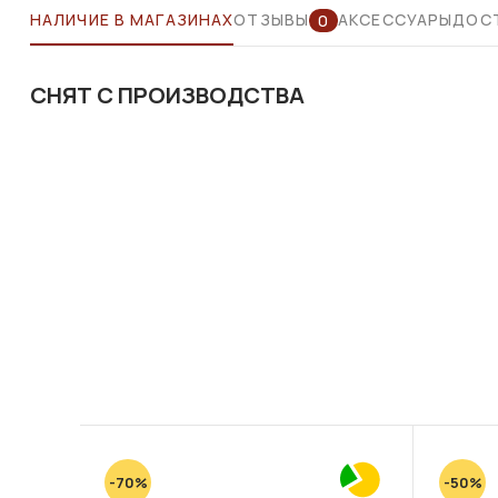
НАЛИЧИЕ В МАГАЗИНАХ
ОТЗЫВЫ
АКСЕССУАРЫ
ДОСТ
0
СНЯТ С ПРОИЗВОДСТВА
-70%
-50%