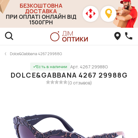
БЕЗКОШТОВНА
ДОСТАВКА
ПРИ ОПЛАТІ ОНЛАЙН ВІД
1500ГРН
Dolce&Gabbana 4267 29988G
Арт. 4267 29988G
Есть в наличии
DOLCE&GABBANA 4267 29988G
(0 отзывов)