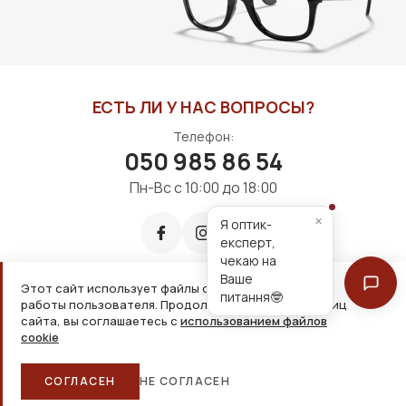
ЕСТЬ ЛИ У НАС ВОПРОСЫ?
Телефон:
050 985 86 54
Пн-Вс с 10:00 до 18:00
×
Я оптик-
експерт,
чекаю на
Ваше
Этот сайт использует файлы cookie для удобной
питання🤓
работы пользователя. Продолжая просмотр страниц
Принимаем к оплате:
сайта, вы соглашаетесь с
использованием файлов
cookie
2026, ООО «Дім оптики» Все права защищены
СОГЛАСЕН
НЕ СОГЛАСЕН
Главная
Каталог
Корзина
Избранное
Больше