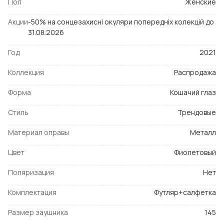
Пол
Женские
Акции
-50% на сонцезахисні окуляри попередніх колекцій до
31.08.2026
Год
2021
Коллекция
Распродажа
Форма
Кошачий глаз
Стиль
Трендовые
Материал оправы
Металл
Цвет
Фиолетовый
Поляризация
Нет
Комплектация
Футляр+салфетка
Размер заушника
145