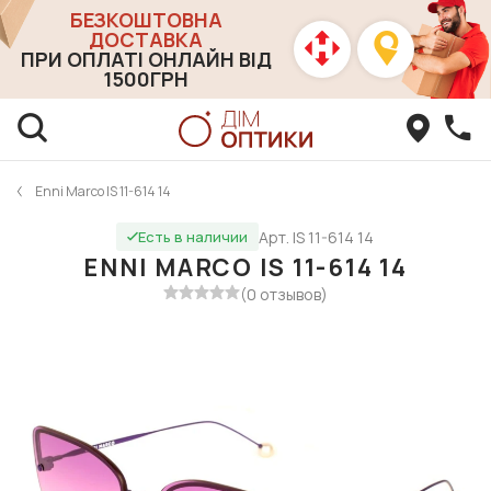
БЕЗКОШТОВНА
ДОСТАВКА
ПРИ ОПЛАТІ ОНЛАЙН ВІД
1500ГРН
Enni Marco IS 11-614 14
Арт. IS 11-614 14
Есть в наличии
ENNI MARCO IS 11-614 14
(0 отзывов)