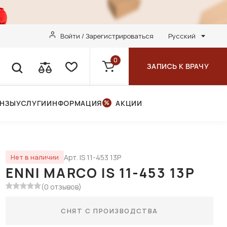
Войти / Зарегистрироваться
Русский
0
ЗАПИСЬ К ВРАЧУ
ИНЗЫ
УСЛУГИ
ИНФОРМАЦИЯ
АКЦИИ
Арт. IS 11-453 13P
Нет в наличии
ENNI MARCO IS 11-453 13P
(0 отзывов)
СНЯТ С ПРОИЗВОДСТВА