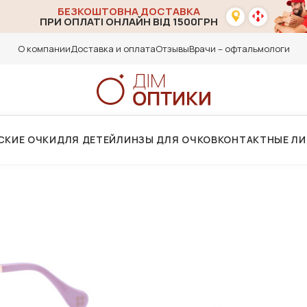
БЕЗКОШТОВНА ДОСТАВКА
ПРИ ОПЛАТІ ОНЛАЙН ВІД 1500ГРН
О компании
Доставка и оплата
Отзывы
Врачи – офтальмологи
СКИЕ ОЧКИ
ДЛЯ ДЕТЕЙ
ЛИНЗЫ ДЛЯ ОЧКОВ
КОНТАКТНЫЕ Л