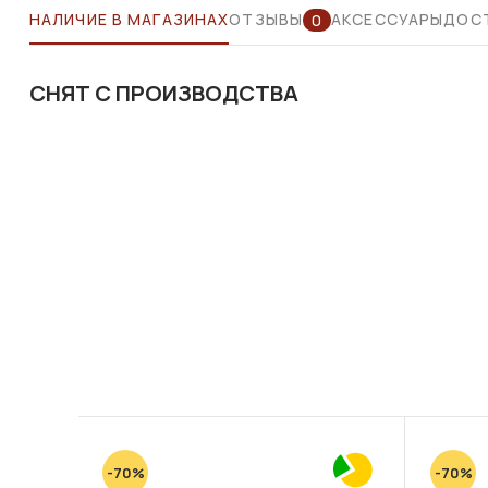
НАЛИЧИЕ В МАГАЗИНАХ
ОТЗЫВЫ
АКСЕССУАРЫ
ДОСТ
0
СНЯТ С ПРОИЗВОДСТВА
-70%
-70%