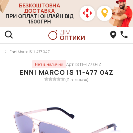
БЕЗКОШТОВНА
ДОСТАВКА
ПРИ ОПЛАТІ ОНЛАЙН ВІД
1500ГРН
Enni Marco IS 11-477 04Z
Арт. IS 11-477 04Z
Нет в наличии
ENNI MARCO IS 11-477 04Z
(0 отзывов)