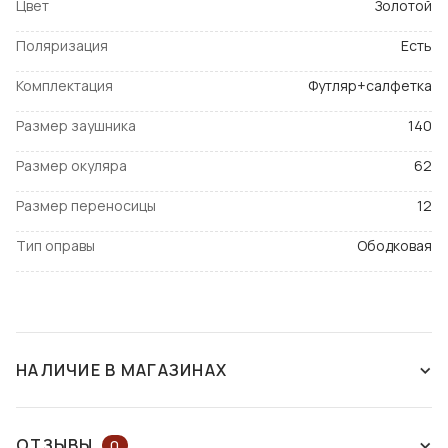
Цвет
Золотой
Поляризация
Есть
Комплектация
Футляр+салфетка
Размер заушника
140
Размер окуляра
62
Размер переносицы
12
Тип оправы
Ободковая
НАЛИЧИЕ В МАГАЗИНАХ
СНЯТ С ПРОИЗВОДСТВА
ОТЗЫВЫ
0