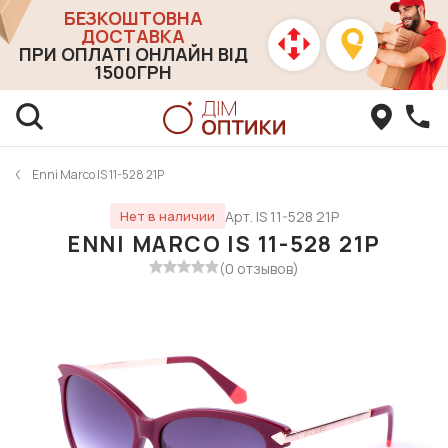
БЕЗКОШТОВНА
ДОСТАВКА
ПРИ ОПЛАТІ ОНЛАЙН ВІД
1500ГРН
Enni Marco IS 11-528 21P
Арт. IS 11-528 21P
Нет в наличии
ENNI MARCO IS 11-528 21P
(0 отзывов)